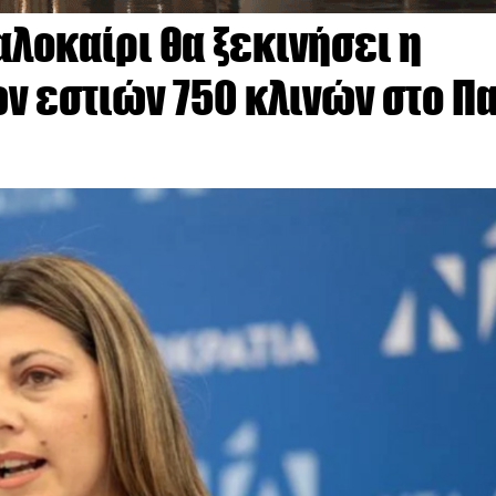
αλοκαίρι θα ξεκινήσει η
 εστιών 750 κλινών στο Πα