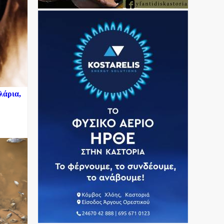
λάρια,