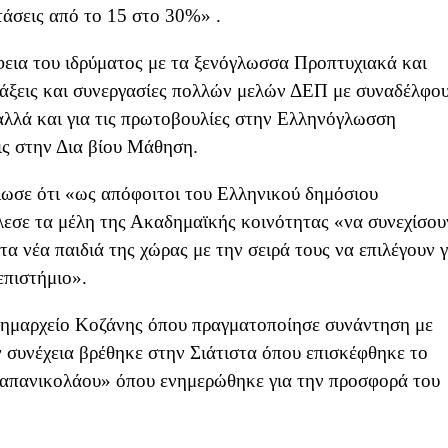
άσεις από το 15 στο 30%» .
εια του ιδρύματος με τα ξενόγλωσσα Προπτυχιακά και
ράξεις και συνεργασίες πολλών μελών ΔΕΠ με συναδέλφο
αλλά και για τις πρωτοβουλίες στην Ελληνόγλωσση
εις στην Δια βίου Μάθηση.
λωσε ότι «ως απόφοιτοι του Ελληνικού δημόσιου
λεσε τα μέλη της Ακαδημαϊκής κοινότητας «να συνεχίσου
τα νέα παιδιά της χώρας με την σειρά τους να επιλέγουν γ
επιστήμιο».
δημαρχείο Κοζάνης όπου πραγματοποίησε συνάντηση με
συνέχεια βρέθηκε στην Σιάτιστα όπου επισκέφθηκε το
απανικολάου» όπου ενημερώθηκε για την προσφορά του