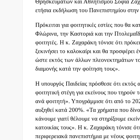
Θρησκευμάτων και Αθλητισμού Σοφία Ζαχα
ετήσια εκδήλωση του Πανεπιστημίου στην
Πρόκειται για φοιτητικές εστίες που θα κ
Φλώρινα, την Καστοριά και την Πτολεμαΐδ
φοιτητές. Η κ. Ζαχαράκη τόνισε ότι πρόκε
ξεκινήσει το καλοκαίρι και θα προσφέρει 
ώστε εκτός των άλλων πλεονεκτημάτων του 
διαμονής κατά την φοίτηση τους».
Η υπουργός Παιδείας πρόσθεσε ότι εκτός α
φοιτητική στέγη για εκείνους που τηρούν 
ανά φοιτητή». Υπογράμμισε ότι από το 202
αυξηθεί κατά 200%. «Τα χρήματα που δίνο
κάνουμε γιατί θέλουμε να στηρίξουμε εκεί
κατοικίας τους». Η κ. Ζαχαράκη τόνισε ότι
περιφερειακά πανεπιστήμια με νέους φοιτητ