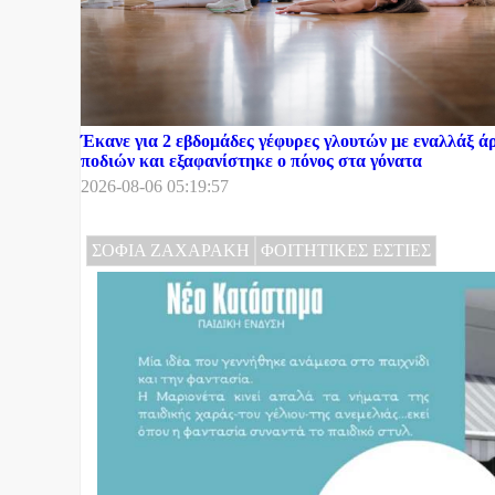
Έκανε για 2 εβδομάδες γέφυρες γλουτών με εναλλάξ ά
ποδιών και εξαφανίστηκε ο πόνος στα γόνατα
2026-08-06 05:19:57
ΣΟΦΙΑ ΖΑΧΑΡΑΚΗ
ΦΟΙΤΗΤΙΚΕΣ ΕΣΤΙΕΣ