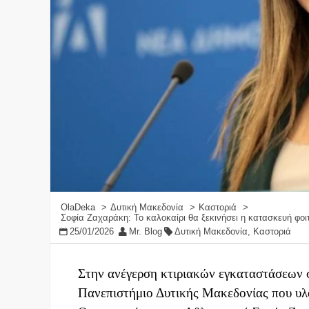
OlaDeka
Δυτική Μακεδονία
Καστοριά
Σοφία Ζαχαράκη: Το καλοκαίρι θα ξεκινήσει η κατασκευή φοι
25/01/2026
Mr. Blog
Δυτική Μακεδονία
,
Καστοριά
Στην ανέγερση κτιριακών εγκαταστάσεων 
Πανεπιστήμιο Δυτικής Μακεδονίας που υλ