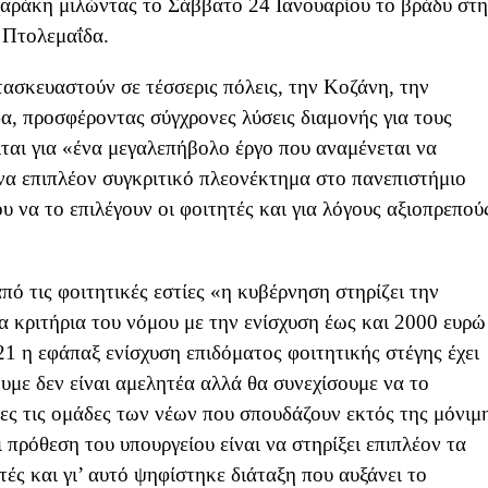
ράκη μιλώντας το Σάββατο 24 Ιανουαρίου το βράδυ στ
 Πτολεμαΐδα.
ατασκευαστούν σε τέσσερις πόλεις, την Κοζάνη, την
α, προσφέροντας σύγχρονες λύσεις διαμονής για τους
ιται για «ένα μεγαλεπήβολο έργο που αναμένεται να
ένα επιπλέον συγκριτικό πλεονέκτημα στο πανεπιστήμιο
να το επιλέγουν οι φοιτητές και για λόγους αξιοπρεπού
πό τις φοιτητικές εστίες «η κυβέρνηση στηρίζει την
τα κριτήρια του νόμου με την ενίσχυση έως και 2000 ευρώ
1 η εφάπαξ ενίσχυση επιδόματος φοιτητικής στέγης έχει
υμε δεν είναι αμελητέα αλλά θα συνεχίσουμε να το
νες τις ομάδες των νέων που σπουδάζουν εκτός της μόνιμ
 πρόθεση του υπουργείου είναι να στηρίξει επιπλέον τα
ές και γι’ αυτό ψηφίστηκε διάταξη που αυξάνει το