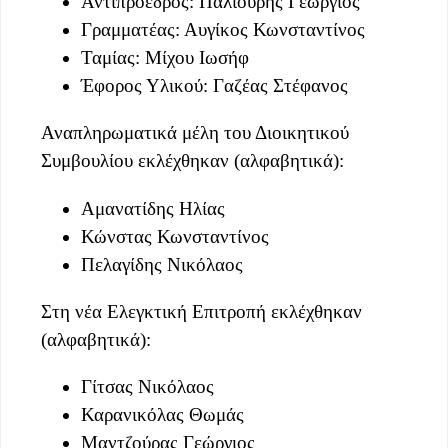
Αντιπρόεδρος: Παλιούρης Γεώργιος
Γραμματέας: Αυγίκος Κωνσταντίνος
Ταμίας: Μίχου Ιωσήφ
Έφορος Υλικού: Γαζέας Στέφανος
Αναπληρωματικά μέλη του Διοικητικού
Συμβουλίου εκλέχθηκαν (αλφαβητικά):
Αμανατίδης Ηλίας
Κώνστας Κωνσταντίνος
Πελαγίδης Νικόλαος
Στη νέα Ελεγκτική Επιτροπή εκλέχθηκαν
(αλφαβητικά):
Γίτσας Νικόλαος
Καρανικόλας Θωμάς
Μαντζούρας Γεώργιος