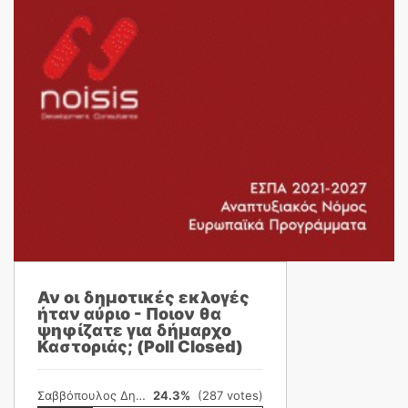
Αν οι δημοτικές εκλογές
ήταν αύριο - Ποιον θα
ψηφίζατε για δήμαρχο
Καστοριάς; (Poll Closed)
Σαββόπουλος Δημήτρης
24.3%
(287 votes)