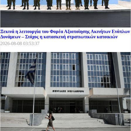
Ξεκινά η λειτουργία του Φορέα Αξιοποίησης Ακινήτων Ενόπλων
Δυνάμεων – Στόχος η κατασκευή στρατιωτικών κατοικιών
2026-08-08 03:53:37