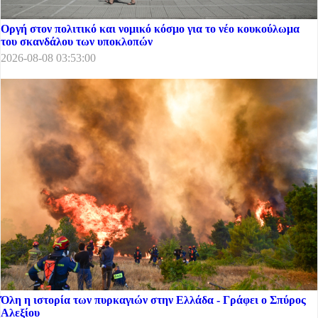
Οργή στον πολιτικό και νομικό κόσμο για το νέο κουκούλωμα
του σκανδάλου των υποκλοπών
2026-08-08 03:53:00
Όλη η ιστορία των πυρκαγιών στην Ελλάδα - Γράφει ο Σπύρος
Αλεξίου