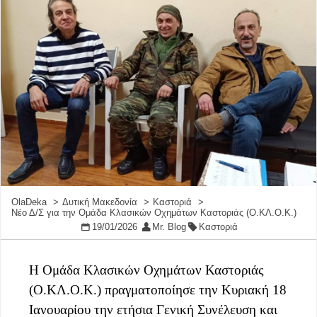
OlaDeka
Δυτική Μακεδονία
Καστοριά
Νέο Δ/Σ για την Ομάδα Κλασικών Οχημάτων Καστοριάς (Ο.ΚΛ.Ο.Κ.)
19/01/2026
Mr. Blog
Καστοριά
Η Ομάδα Κλασικών Οχημάτων Καστοριάς
(Ο.ΚΛ.Ο.Κ.) πραγματοποίησε την Κυριακή 18
Ιανουαρίου την ετήσια Γενική Συνέλευση και