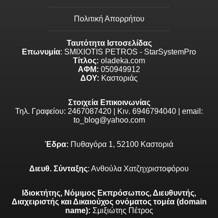
Πολιτική Απορρήτου
Ταυτότητα Ιστοσελίδας
Επωνυμία
: SMIXIOTIS PETROS - StarSystemPro
Τίτλος:
oladeka.com
ΑΦΜ:
050949912
ΔΟΥ:
Καστοριάς
Στοιχεία Επικοινωνίας
Τηλ. Γραφείου: 2467087420 | Κιν. 6946794040 | email:
to_blog@yahoo.com
Έδρα:
Πυθαγόρα 1, 52100 Καστοριά
Διευθ. Σύνταξης
: Ανθούλα Χατζηχριστοφόρου
Ιδιοκτήτης, Νόμιμος Εκπρόσωπος, Διευθυντής,
Διαχειριστής και Δικαιούχος ονόματος τομέα (domain
name):
Σμιξιώτης Πέτρος