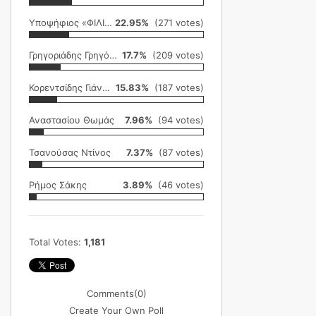
Υποψήφιος «ΦΙΛΙΚΗ ΕΤΑΙΡΕΙΑ»
22.95%
(271 votes)
Γρηγοριάδης Γρηγόρης
17.7%
(209 votes)
Κορεντσίδης Γιάννης
15.83%
(187 votes)
Αναστασίου Θωμάς
7.96%
(94 votes)
Τσανούσας Ντίνος
7.37%
(87 votes)
Ρήμος Σάκης
3.89%
(46 votes)
Total Votes:
1,181
Comments
(0)
Create Your Own Poll