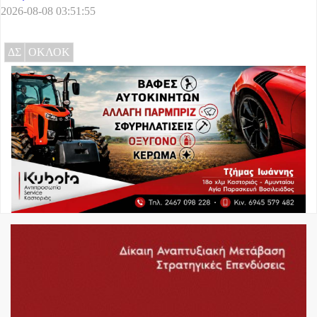
2026-08-08 03:51:55
ΔΣ
ΟΚΛΟΚ