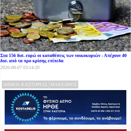
Στα 156 δισ. ευρώ οι καταθέσεις των νοικοκυριών - Απέχουν 40
δισ. από τα προ κρίσης επίπεδα
2026-08-07 03:14:20
ΔΗΜΟΣ ΚΑΣΤΟΡΙΑΣ
ΜΑΚΕΔΝΟΣ