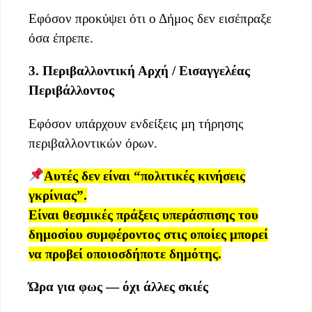
Εφόσον προκύψει ότι ο Δήμος δεν εισέπραξε
όσα έπρεπε.
3. Περιβαλλοντική Αρχή / Εισαγγελέας
Περιβάλλοντος
Εφόσον υπάρχουν ενδείξεις μη τήρησης
περιβαλλοντικών όρων.
Αυτές δεν είναι “πολιτικές κινήσεις
γκρίνιας”.
Είναι
θεσμικές πράξεις υπεράσπισης του
δημοσίου συμφέροντος
στις οποίες μπορεί
να προβεί οποιοσδήποτε δημότης.
Ώρα για φως — όχι άλλες σκιές