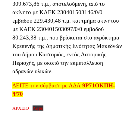
309.673,86 τ.μ., αποτελούμενη, από το
ακίνητο με ΚΑΕΚ 230401503146/0/0
εμβαδού 229.430,48 τ.μ. και τμήμα ακινήτου
με ΚΑΕΚ 230401503097/0/0 εμβαδού
80.243,38 τ.μ., που βρίσκεται στο αγρόκτημα
Κρεπενής της Δημοτικής Ενότητας Μακεδνών
του Δήμου Καστοριάς, εντός Λατομικής
Περιοχής, με σκοπό την εκμετάλλευση
αδρανών υλικών.
ΔΕΙΤΕ την σύμβαση με ΑΔΑ
9Ρ71ΟΚΠΗ-
Ψ70
ΑΡΧΕΙΟ
Λήψη