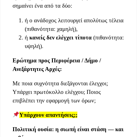
σημαίνει ένα από τα δύο:
ή ο ανάδοχος λειτουργεί απολύτως τέλεια
(πιθανότητα: χαμηλή),
ή
κανείς δεν ελέγχει τίποτα
(πιθανότητα:
υψηλή).
Ερώτημα προς Περιφέρεια / Δήμο /
Ανεξάρτητες Αρχές:
Με ποια συχνότητα διεξάγονται έλεγχοι;
Υπάρχει πρωτόκολλο ελέγχου; Ποιος
επιβλέπει την εφαρμογή των όρων;
Υπάρχουν απαντήσεις;;
Πολιτική ουσία: η σιωπή είναι στάση — και