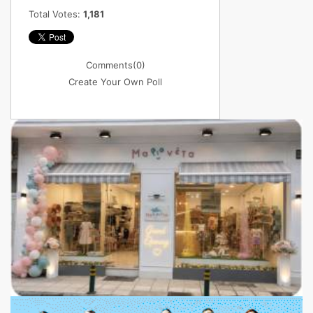
Total Votes:
1,181
Comments
(0)
Create Your Own Poll