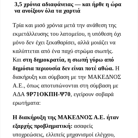
3,5 χρόνια αδιαφάνειας — και ήρθε η ώρα
να ανοίξουν όλα τα χαρτιά
Τρία και μισό χρόνια μετά την ανάθεση της
εκμετάλλευσης του λατομείου, η υπόθεση όχι
μόνο δεν έχει ξεκαθαρίσει, αλλά μοιάζει να
καλύπτεται από ένα παχύ στρώμα σιωπής.
Και
στη δημοκρατία, η σιωπή γύρω από
δημόσια περιουσία δεν είναι ποτέ αθώα.
Η
διακήρυξη και σύμβαση με την ΜΑΚΕΔΝΟΣ
Α.Ε., όπως αποτυπώνονται στη σύμβαση με
ΑΔΑ
9Ρ71ΟΚΠΗ-Ψ70
, εγείρουν σοβαρά
ερωτήματα:
Η διακήρυξη της ΜΑΚΕΔΝΟΣ Α.Ε. ήταν
εξαρχής προβληματική:
ασαφείς
υποχρεώσεις, ελλιπείς μηχανισμοί ελέγχου,