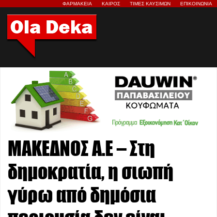
ΦΑΡΜΑΚΕΙΑ
ΚΑΙΡΟΣ
ΤΙΜΕΣ ΚΑΥΣΙΜΩΝ
ΕΠΙΚΟΙΝΩΝΙΑ
ΜΑΚΕΔΝΟΣ Α.Ε – Στη
δημοκρατία, η σιωπή
γύρω από δημόσια