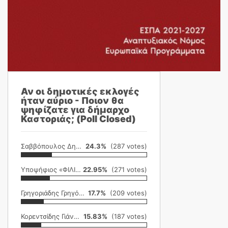
Αν οι δημοτικές εκλογές
ήταν αύριο - Ποιον θα
ψηφίζατε για δήμαρχο
Καστοριάς; (Poll Closed)
Σαββόπουλος Δημήτρης
24.3%
(287 votes)
Υποψήφιος «ΦΙΛΙΚΗ ΕΤΑΙΡΕΙΑ»
22.95%
(271 votes)
Γρηγοριάδης Γρηγόρης
17.7%
(209 votes)
Κορεντσίδης Γιάννης
15.83%
(187 votes)