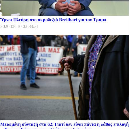
Ύμνοι Πλεύρη στο ακροδεξιό Breitbart για τον Τραμπ
2026-08-10 03:33:21
Μειωμένη σύνταξη στα 62: Γιατί δεν είναι πάντα η λάθος επιλογή