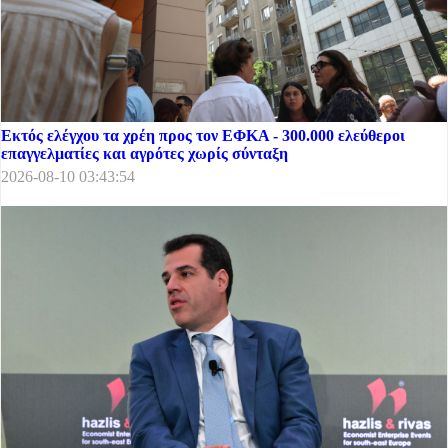
Εκτός ελέγχου τα χρέη προς τον ΕΦΚΑ - 300.000 ελεύθεροι
επαγγελματίες και αγρότες χωρίς σύνταξη
2026-08-10 03:43:54