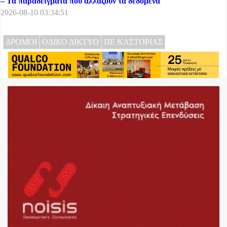
– Τα παραδείγματα που αλλάζουν τα δεδομένα
2026-08-10 03:34:51
ΔΡΟΜΟΙ
ΟΔΙΚΟ ΔΙΚΤΥΟ
ΠΕ ΚΑΣΤΟΡΙΑΣ