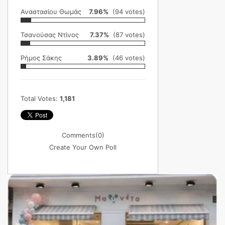
Αναστασίου Θωμάς
7.96%
(94 votes)
Τσανούσας Ντίνος
7.37%
(87 votes)
Ρήμος Σάκης
3.89%
(46 votes)
Total Votes:
1,181
Comments
(0)
Create Your Own Poll