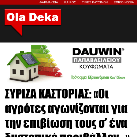
ΦΑΡΜΑΚΕΙΑ
ΚΑΙΡΟΣ
ΤΙΜΕΣ ΚΑΥΣΙΜΩΝ
ΕΠΙΚΟΙΝΩΝΙΑ
ΣΥΡΙΖΑ ΚΑΣΤΟΡΙΑΣ: «Οι
αγρότες αγωνίζονται για
την επιβίωση τους σ’ ένα