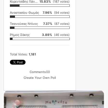
Κορεντσίδης Γιάννης
15.83%
(187 votes)
Αναστασίου Θωμάς
7.96%
(94 votes)
Τσανούσας Ντίνος
7.37%
(87 votes)
Ρήμος Σάκης
3.89%
(46 votes)
Total Votes:
1,181
Comments
(0)
Create Your Own Poll