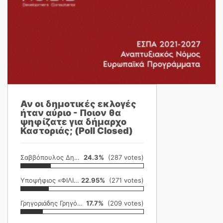
Αν οι δημοτικές εκλογές
ήταν αύριο - Ποιον θα
ψηφίζατε για δήμαρχο
Καστοριάς; (Poll Closed)
Σαββόπουλος Δημήτρης
24.3%
(287 votes)
Υποψήφιος «ΦΙΛΙΚΗ ΕΤΑΙΡΕΙΑ»
22.95%
(271 votes)
Γρηγοριάδης Γρηγόρης
17.7%
(209 votes)