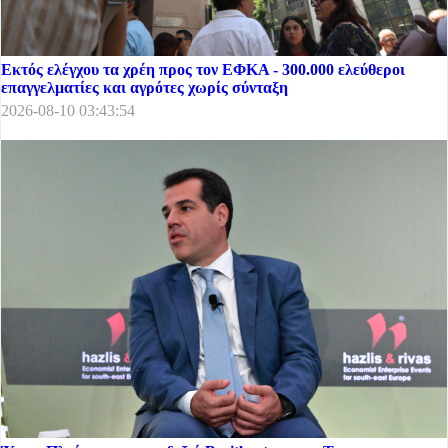
Εκτός ελέγχου τα χρέη προς τον ΕΦΚΑ - 300.000 ελεύθεροι
επαγγελματίες και αγρότες χωρίς σύνταξη
2026-08-10 03:43:54