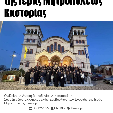
της Ιεράς Μητροπόλεως
Καστορίας
OlaDeka
Δυτική Μακεδονία
Καστοριά
Σύναξη νέων Εκκλησιαστικών Συμβουλίων των Ενοριών της Ιεράς
Μητροπόλεως Καστορίας
30/12/2025
Mr. Blog
Καστοριά