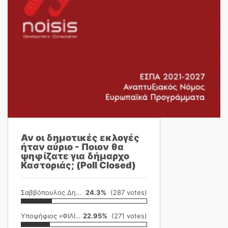
Αν οι δημοτικές εκλογές
ήταν αύριο - Ποιον θα
ψηφίζατε για δήμαρχο
Καστοριάς; (Poll Closed)
Σαββόπουλος Δημήτρης
24.3%
(287 votes)
Υποψήφιος «ΦΙΛΙΚΗ ΕΤΑΙΡΕΙΑ»
22.95%
(271 votes)