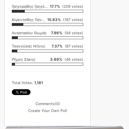
Γρηγοριάδης Γρηγόρης
17.7%
(209 votes)
Κορεντσίδης Γιάννης
15.83%
(187 votes)
Αναστασίου Θωμάς
7.96%
(94 votes)
Τσανούσας Ντίνος
7.37%
(87 votes)
Ρήμος Σάκης
3.89%
(46 votes)
Total Votes:
1,181
Comments
(0)
Create Your Own Poll