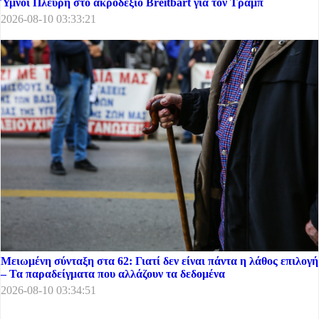
Ύμνοι Πλεύρη στο ακροδεξιό Breitbart για τον Τραμπ
2026-08-10 03:33:21
Μειωμένη σύνταξη στα 62: Γιατί δεν είναι πάντα η λάθος επιλογή
– Τα παραδείγματα που αλλάζουν τα δεδομένα
2026-08-10 03:34:51