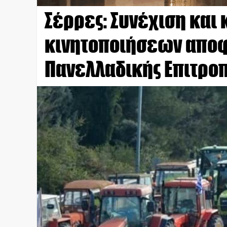
Σέρρες: Συνέχιση και
κινητοποιήσεων αποφ
Πανελλαδικής Επιτρο