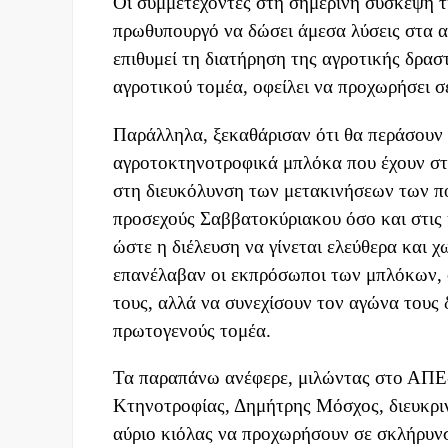
Οι συμμετέχοντες στη σημερινή σύσκεψη
πρωθυπουργό να δώσει άμεσα λύσεις στα α
επιθυμεί τη διατήρηση της αγροτικής δρασ
αγροτικού τομέα, οφείλει να προχωρήσει σ
Παράλληλα, ξεκαθάρισαν ότι θα περάσουν 
αγροτοκτηνοτροφικά μπλόκα που έχουν στη
στη διευκόλυνση των μετακινήσεων των π
προσεχούς Σαββατοκύριακου όσο και στις η
ώστε η διέλευση να γίνεται ελεύθερα και 
επανέλαβαν οι εκπρόσωποι των μπλόκων, σ
τους, αλλά να συνεχίσουν τον αγώνα τους 
πρωτογενούς τομέα.
Τα παραπάνω ανέφερε, μιλώντας στο ΑΠΕ
Κτηνοτροφίας, Δημήτρης Μόσχος, διευκριν
αύριο κιόλας να προχωρήσουν σε σκλήρυνσ