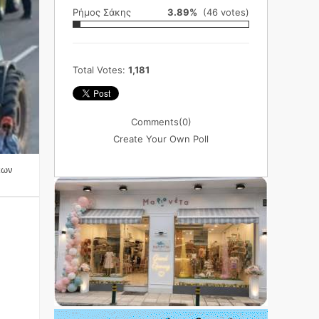
Ρήμος Σάκης
3.89%
(46 votes)
Total Votes:
1,181
Comments
(0)
Create Your Own Poll
κων