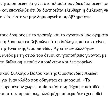
νητοποιήσεων θα γίνει στο πλαίσιο των διεκδικήσεων πο
αι επανέλαβε ότι θα διατηρείται ελεύθερη η διέλευση γι
φορεία, ώστε να μην δημιουργείται πρόβλημα στις
τους δρόμους με τα τρακτέρ και τα αγροτικά μας οχήματα
κή λύση και επιβεβαιώνει ότι ο διάλογος που προτείνει
ς της Ενωτικής Ομοσπονδίας Αγροτικών Συλλόγων
υτός με τη σειρά του ότι οι κινητοποιήσεις γίνονται με
 τη διέλευση ευπαθών προιόντων και λεωφορείων.
υτικού Συλλόγου Βόλου και της Ομοσπονδίας Αλιέων
για έναν κλάδο που οδηγείται σε μαρασμό. «Τα
αι παραμένουν χωρίς καμία απάντηση. Έχουμε καταθέσει
αι στους αρμόδιους, αλλά μέχρι σήμερα δεν έχει δοθεί