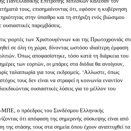
 της Πανελλαδικής Επιτροπής Μπλόκων κάλεσαν τον
ιτήματά τους, επισημαίνοντας ότι, εφόσον η κυβέρνηση
τηριότητας στην ύπαιθρο και τη στήριξη ενός βιώσιμου
ε ουσιαστικές παρεμβάσεις.
τις γιορτές των Χριστουγέννων και της Πρωτοχρονιάς στ
θεί σε όλη τη χώρα, δίνοντας ωστόσο ιδιαίτερη έμφαση
ολιτών. Όπως αποφασίστηκε, τόσο κατά τη διάρκεια του
μέρες των εορτών, οι μπάρες στα διόδια θα ανοίγουν,
χωρίς ταλαιπωρία για τους εκδρομείς. ‘Αλλωστε, όπως
τόχος τους δεν είναι να στραφεί η κοινωνία εναντίον
διεκδικώντας ουσιαστικές λύσεις για το μέλλον του
-ΜΠΕ, ο πρόεδρος του Συνδέσμου Ελληνικής
ίζοντας ότι απόφαση της σημερινής σύσκεψης είναι από
η της στάσης τους στα σημεία όπου έχουν αναπτυχθεί τα