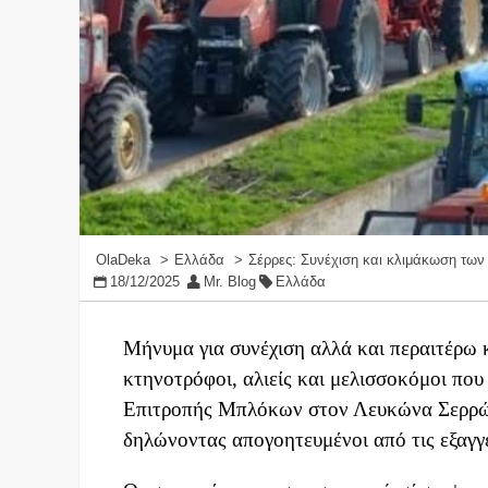
OlaDeka
Ελλάδα
Σέρρες: Συνέχιση και κλιμάκωση τω
18/12/2025
Mr. Blog
Ελλάδα
Mήνυμα για συνέχιση αλλά και περαιτέρω 
κτηνοτρόφοι, αλιείς και μελισσοκόμοι πο
Επιτροπής Μπλόκων στον Λευκώνα Σερρών 
δηλώνοντας απογοητευμένοι από τις εξαγγ