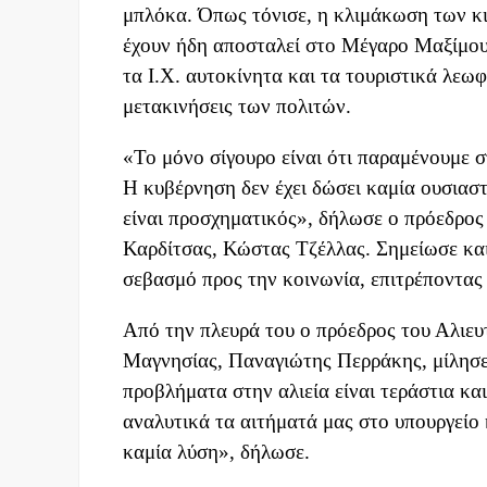
μπλόκα. Όπως τόνισε, η κλιμάκωση των κι
έχουν ήδη αποσταλεί στο Μέγαρο Μαξίμου κ
τα Ι.Χ. αυτοκίνητα και τα τουριστικά λεω
μετακινήσεις των πολιτών.
«Το μόνο σίγουρο είναι ότι παραμένουμε σ
Η κυβέρνηση δεν έχει δώσει καμία ουσιαστι
είναι προσχηματικός», δήλωσε ο πρόεδρο
Καρδίτσας, Κώστας Τζέλλας. Σημείωσε και α
σεβασμό προς την κοινωνία, επιτρέποντας
Από την πλευρά του ο πρόεδρος του Αλιε
Μαγνησίας, Παναγιώτης Περράκης, μίλησε 
προβλήματα στην αλιεία είναι τεράστια κ
αναλυτικά τα αιτήματά μας στο υπουργείο κ
καμία λύση», δήλωσε.