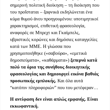
σημερινή πολιτική διοίκηση – τη διοίκηση που
του προΐσταται – ξαφνικά εκδηλώνεται ένα
κύμα θυμού άνευ προηγουμένου: υποτιμητικοί
χαρακτηρισμοί, επιθετική φρασεολογία,
αναφορές σε Μπρεχτ και Γκαίμπελς,
υβριστικές κορώνες και δημόσιες καταγγελίες
κατά των ΜΜΕ. Η γλώσσα που
χρησιμοποιήθηκε («σαβούρα», «εμετικά
δημοσιεύματα», «καθάρματα»)
ξεπερνά κατά
πολύ τα όρια της συνήθους διοικητικής
φρασεολογίας και δημιουργεί εικόνα βαθιάς
προσωπικής εμπλοκής.
Και όλα αυτά
“κατόπιν πληροφοριών” που του μετέφεραν…
Η αντίφαση δεν είναι απλώς εμφανής. Είναι
εκκωφαντική.