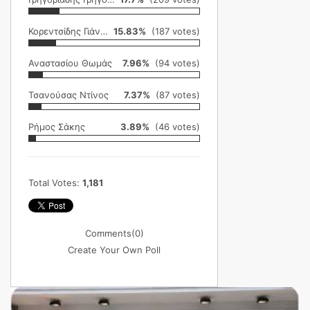
Κορεντσίδης Γιάννης
15.83%
(187 votes)
Αναστασίου Θωμάς
7.96%
(94 votes)
Τσανούσας Ντίνος
7.37%
(87 votes)
Ρήμος Σάκης
3.89%
(46 votes)
Total Votes:
1,181
Comments
(0)
Create Your Own Poll