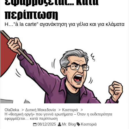
εφαρμόζεται… κατά
περίπτωση
Η…”à la carte” αγανάκτηση για γέλια και για κλάματα
OlaDeka
Δυτική Μακεδονία
Καστοριά
Η «θεσμική οργή» που γεννά ερωτήματα – Όταν η ουδετερότητα
εφαρμόζεται… κατά περίπτωση
08/12/2025
Mr. Blog
Καστοριά