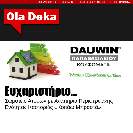
ΦΑΡΜΑΚΕΙΑ
ΚΑΙΡΟΣ
ΤΙΜΕΣ ΚΑΥΣΙΜΩΝ
ΕΠΙΚΟΙΝΩΝΙΑ
Ευχαριστήριο…
Σωματείο Ατόμων με Αναπηρία Περιφερειακής
Ενότητας Καστοριάς «Κοιτάω Μπροστά»