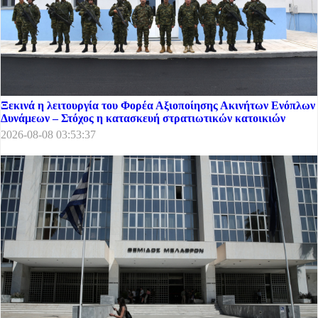
Ξεκινά η λειτουργία του Φορέα Αξιοποίησης Ακινήτων Ενόπλων
Δυνάμεων – Στόχος η κατασκευή στρατιωτικών κατοικιών
2026-08-08 03:53:37