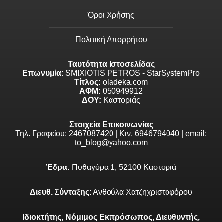
Όροι Χρήσης
Πολιτική Απορρήτου
Ταυτότητα Ιστοσελίδας
Επωνυμία
: SMIXIOTIS PETROS - StarSystemPro
Τίτλος:
oladeka.com
ΑΦΜ:
050949912
ΔΟΥ:
Καστοριάς
Στοιχεία Επικοινωνίας
Τηλ. Γραφείου: 2467087420 | Κιν. 6946794040 | email:
to_blog@yahoo.com
Έδρα:
Πυθαγόρα 1, 52100 Καστοριά
Διευθ. Σύνταξης
: Ανθούλα Χατζηχριστοφόρου
Ιδιοκτήτης, Νόμιμος Εκπρόσωπος, Διευθυντής,