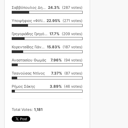
Σαββόπουλος Δημήτρης
24.3%
(287 votes)
Υποψήφιος «ΦΙΛΙΚΗ ΕΤΑΙΡΕΙΑ»
22.95%
(271 votes)
Γρηγοριάδης Γρηγόρης
17.7%
(209 votes)
Κορεντσίδης Γιάννης
15.83%
(187 votes)
Αναστασίου Θωμάς
7.96%
(94 votes)
Τσανούσας Ντίνος
7.37%
(87 votes)
Ρήμος Σάκης
3.89%
(46 votes)
Total Votes:
1,181