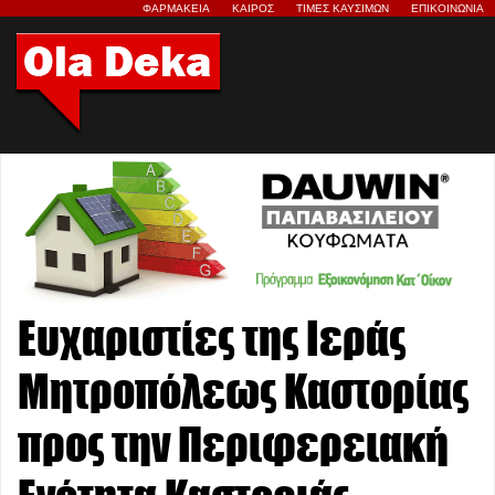
ΦΑΡΜΑΚΕΙΑ
ΚΑΙΡΟΣ
ΤΙΜΕΣ ΚΑΥΣΙΜΩΝ
ΕΠΙΚΟΙΝΩΝΙΑ
Ευχαριστίες της Ιεράς
Μητροπόλεως Καστορίας
προς την Περιφερειακή