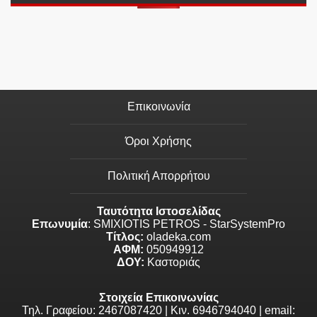
Επικοινωνία
Όροι Χρήσης
Πολιτική Απορρήτου
Ταυτότητα Ιστοσελίδας
Επωνυμία
: SMIXIOTIS PETROS - StarSystemPro
Τίτλος:
oladeka.com
ΑΦΜ:
050949912
ΔΟΥ:
Καστοριάς
Στοιχεία Επικοινωνίας
Τηλ. Γραφείου: 2467087420 | Κιν. 6946794040 | email: