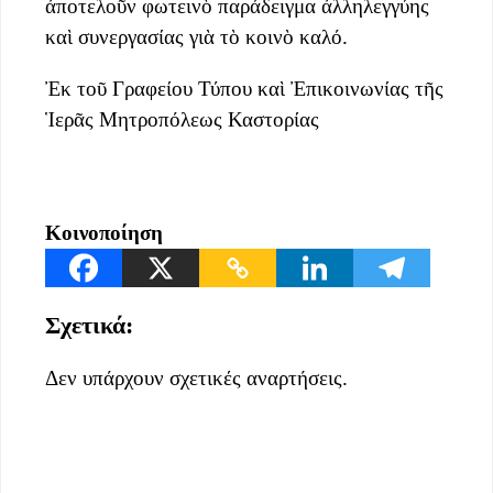
ἀποτελοῦν φωτεινὸ παράδειγμα ἀλληλεγγύης
καὶ συνεργασίας γιὰ τὸ κοινὸ καλό.
Ἐκ τοῦ Γραφείου Τύπου καὶ Ἐπικοινωνίας τῆς
Ἱερᾶς Μητροπόλεως Καστορίας
Κοινοποίηση
Σχετικά:
Δεν υπάρχουν σχετικές αναρτήσεις.