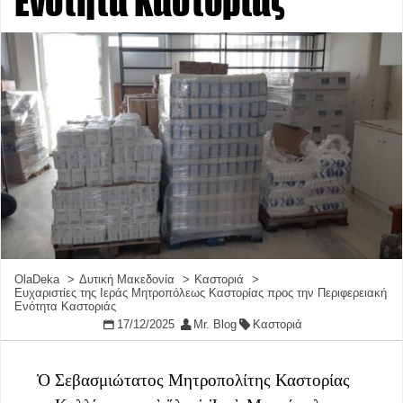
Ενότητα Καστοριάς
OlaDeka
Δυτική Μακεδονία
Καστοριά
Ευχαριστίες της Ιεράς Μητροπόλεως Καστορίας προς την Περιφερειακή
Ενότητα Καστοριάς
17/12/2025
Mr. Blog
Καστοριά
Ὁ Σεβασμιώτατος Μητροπολίτης Καστορίας