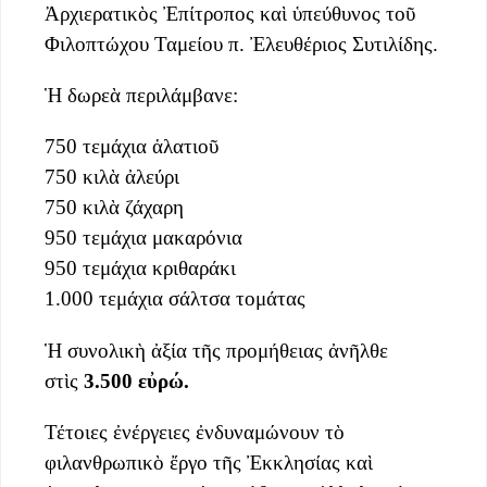
Ἀρχιερατικὸς Ἐπίτροπος καὶ ὑπεύθυνος τοῦ
Φιλοπτώχου Ταμείου π. Ἐλευθέριος Συτιλίδης.
Ἡ δωρεὰ περιλάμβανε:
750 τεμάχια ἁλατιοῦ
750 κιλὰ ἀλεύρι
750 κιλὰ ζάχαρη
950 τεμάχια μακαρόνια
950 τεμάχια κριθαράκι
1.000 τεμάχια σάλτσα τομάτας
Ἡ συνολικὴ ἀξία τῆς προμήθειας ἀνῆλθε
στὶς
3.500 εὐρώ.
Τέτοιες ἐνέργειες ἐνδυναμώνουν τὸ
φιλανθρωπικὸ ἔργο τῆς Ἐκκλησίας καὶ