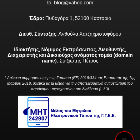
to_blog@yahoo.com
Έδρα:
Πυθαγόρα 1, 52100 Καστοριά
Διευθ. Σύνταξης
: Ανθούλα Χατζηχριστοφόρου
Ιδιοκτήτης, Νόμιμος Εκπρόσωπος, Διευθυντής,
Διαχειριστής και Δικαιούχος ονόματος τομέα (domain
name):
Σμιξιώτης Πέτρος
* Δήλωση συμμόρφωσης με τη Σύσταση (ΕΕ) 2018/334 της Επιτροπής της 1ης
Μαρτίου 2018, σχετικά με τα μέτρα για την αποτελεσματική αντιμετώπιση του
παράνομου περιεχομένου στο διαδίκτυο (L 63)