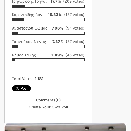
Γρηγοριάδης Γρηγόρης
17.7%
(209 votes)
Κορεντσίδης Γιάννης
15.83%
(187 votes)
Αναστασίου Θωμάς
7.96%
(94 votes)
Τσανούσας Ντίνος
7.37%
(87 votes)
Ρήμος Σάκης
3.89%
(46 votes)
Total Votes:
1,181
Comments
(0)
Create Your Own Poll