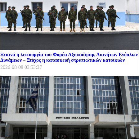
Ξεκινά η λειτουργία του Φορέα Αξιοποίησης Ακινήτων Ενόπλων
Δυνάμεων – Στόχος η κατασκευή στρατιωτικών κατοικιών
2026-08-08 03:53:37