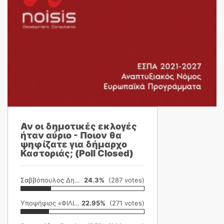
Αν οι δημοτικές εκλογές
ήταν αύριο - Ποιον θα
ψηφίζατε για δήμαρχο
Καστοριάς; (Poll Closed)
Σαββόπουλος Δημήτρης
24.3%
(287 votes)
Υποψήφιος «ΦΙΛΙΚΗ ΕΤΑΙΡΕΙΑ»
22.95%
(271 votes)