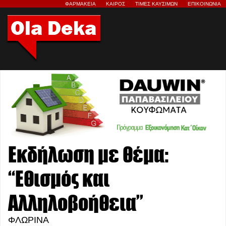
ΦΑΡΜΑΚΕΙΑ
ΚΑΙΡΟΣ
ΤΙΜΕΣ ΚΑΥΣΙΜΩΝ
ΕΠΙΚΟΙΝΩΝΙΑ
Εκδήλωση με θέμα:
“Εθισμός και
Αλληλοβοήθεια”
ΦΛΩΡΙΝΑ