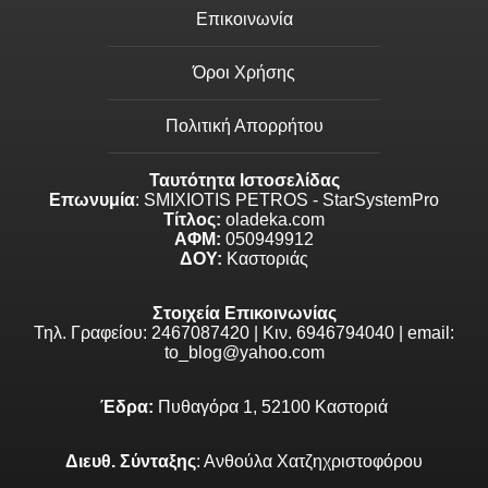
Επικοινωνία
Όροι Χρήσης
Πολιτική Απορρήτου
Ταυτότητα Ιστοσελίδας
Επωνυμία
: SMIXIOTIS PETROS - StarSystemPro
Τίτλος:
oladeka.com
ΑΦΜ:
050949912
ΔΟΥ:
Καστοριάς
Στοιχεία Επικοινωνίας
Τηλ. Γραφείου: 2467087420 | Κιν. 6946794040 | email:
to_blog@yahoo.com
Έδρα:
Πυθαγόρα 1, 52100 Καστοριά
Διευθ. Σύνταξης
: Ανθούλα Χατζηχριστοφόρου