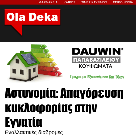
ΦΑΡΜΑΚΕΙΑ
ΚΑΙΡΟΣ
ΤΙΜΕΣ ΚΑΥΣΙΜΩΝ
ΕΠΙΚΟΙΝΩΝΙΑ
Αστυνομία: Απαγόρευση
κυκλοφορίας στην
Εγνατία
Εναλλακτικές διαδρομές