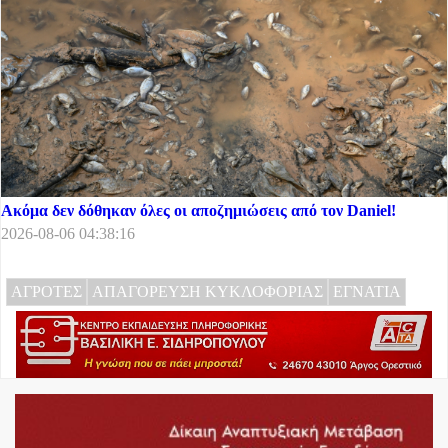
Ακόμα δεν δόθηκαν όλες οι αποζημιώσεις από τον Daniel!
2026-08-06 04:38:16
ΑΓΡΟΤΕΣ
ΑΠΑΓΟΡΕΥΣΗ ΚΥΚΛΟΦΟΡΙΑΣ
ΕΓΝΑΤΙΑ