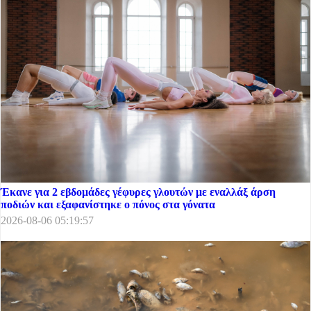
Έκανε για 2 εβδομάδες γέφυρες γλουτών με εναλλάξ άρση
ποδιών και εξαφανίστηκε ο πόνος στα γόνατα
2026-08-06 05:19:57