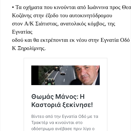
• Τα οχήματα που κινούνται από Ιωάννινα προς Θε
Κοζάνης στην έξοδο του αυτοκινητόδρομου
στον Α/Κ Σιάτιστας, ανατολικός κόμβος, της
Εγνατίας
οδού και θα εκτρέπονται εκ νέου στην Εγνατία Οδό
Κ Ξηρολίμνης.