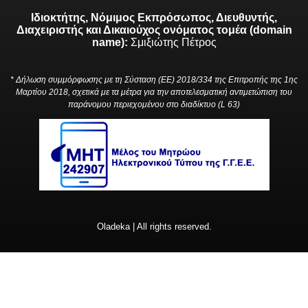
Ιδιοκτήτης, Νόμιμος Εκπρόσωπος, Διευθυντής,
Διαχειριστής και Δικαιούχος ονόματος τομέα (domain
name):
Σμιξιώτης Πέτρος
* Δήλωση συμμόρφωσης με τη Σύσταση (ΕΕ) 2018/334 της Επιτροπής της 1ης
Μαρτίου 2018, σχετικά με τα μέτρα για την αποτελεσματική αντιμετώπιση του
παράνομου περιεχομένου στο διαδίκτυο (L 63)
Oladeka | All rights reserved.