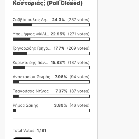
Καστοριάς; (Poll Closed)
Σαββόπουλος Δημήτρης
24.3%
(287 votes)
Υποψήφιος «ΦΙΛΙΚΗ ΕΤΑΙΡΕΙΑ»
22.95%
(271 votes)
Γρηγοριάδης Γρηγόρης
17.7%
(209 votes)
Κορεντσίδης Γιάννης
15.83%
(187 votes)
Αναστασίου Θωμάς
7.96%
(94 votes)
Τσανούσας Ντίνος
7.37%
(87 votes)
Ρήμος Σάκης
3.89%
(46 votes)
Total Votes:
1,181