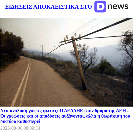
ΕΙΔΗΣΕΙΣ ΑΠΟΚΛΕΙΣΤΙΚΑ ΣΤΟ
Νέα ανάλυση για τις φωτιές: Ο ΔΕΔΔΗΕ στον δρόμο της ΔΕΗ -
Οι χρεώσεις και οι αποδόσεις αυξάνονται, αλλά η θωράκιση του
δικτύου καθυστερεί
2026-08-06 08:09:33