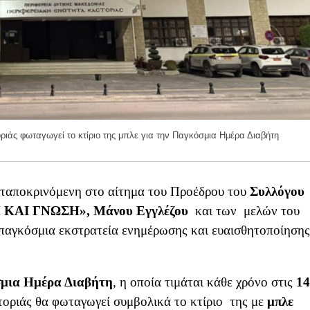
ριάς φωταγωγεί το κτίριο της μπλε για την Παγκόσμια Ημέρα Διαβήτη
ταποκρινόμενη στο αίτημα του Προέδρου του
Συλλόγου
 ΚΑΙ ΓΝΩΣΗ», Μάνου Εγγλέζου
και των μελών του
 παγκόσμια εκστρατεία ενημέρωσης και ευαισθητοποίησης
μια Ημέρα Διαβήτη
, η οποία τιμάται κάθε χρόνο στις
14
τοριάς θα φωταγωγεί συμβολικά το κτίριο της με
μπλε