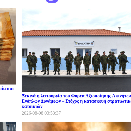
ρία και
Ξεκινά η λειτουργία του Φορέα Αξιοποίησης Ακινήτω
Ενόπλων Δυνάμεων – Στόχος η κατασκευή στρατιωτι
κατοικιών
2026-08-08 03:53:37