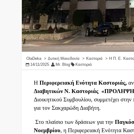
OlaDeka
Δυτική Μακεδονία
Καστοριά
Η Π. Ε. Καστο
14/11/2025
Mr. Blog
Καστοριά
Η
Περιφερειακή Ενότητα Καστοριάς,
αν
Διαβητικών Ν. Καστοριάς «ΠΡΟΛΗΨΗ
Διοικητικού Συμβουλίου, συμμετέχει στην
για τον Σακχαρώδη Διαβήτη.
Στο πλαίσιο των δράσεων για την
Παγκόσ
Νοεμβρίου
, η Περιφερειακή Ενότητα Κασ