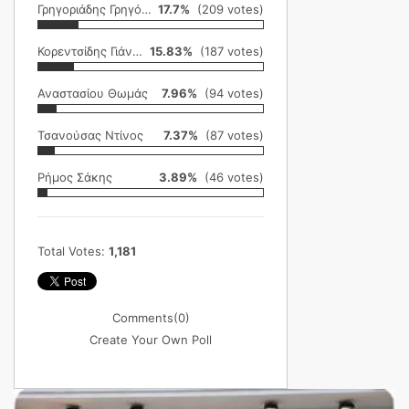
Γρηγοριάδης Γρηγόρης
17.7%
(209 votes)
Κορεντσίδης Γιάννης
15.83%
(187 votes)
Αναστασίου Θωμάς
7.96%
(94 votes)
Τσανούσας Ντίνος
7.37%
(87 votes)
Ρήμος Σάκης
3.89%
(46 votes)
Total Votes:
1,181
Comments
(0)
Create Your Own Poll