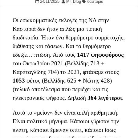
24/11/2025
Mr. Blog
Καστοριά
Οι εσωκομματικές εκλογές της ΝΔ στην
Καστοριά δεν ήταν απλώς μια τυπική
διαδικασία. Ήταν ένα θερμόμετρο συμμετοχής,
διάθεσης και τάσεων. Και το θερμόμετρο
έδειξε… πτώση. Από τους
1417 ψηφοφόρους
του Οκτωβρίου 2021 (Βελλίδης 713 +
Καραταγλίδης 704) το 2021, φτάσαμε στους
1053
φέτος (Βελλίδης 625 + Νώτης 428)
(τελικό αποτέλεσμα που περιέχει και τις
ηλεκτρονικές ψήφους. Δηλαδή
364 λιγότεροι
.
Αυτό το «μείον» δεν είναι απλή αριθμητική.
Είναι πολιτικό μήνυμα. Κάποιοι γύρισαν την
πλάτη, κάποιοι έμειναν σπίτι, κάποιοι ίσως