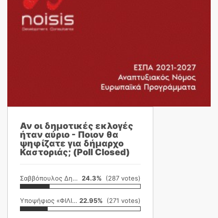
Αν οι δημοτικές εκλογές
ήταν αύριο - Ποιον θα
ψηφίζατε για δήμαρχο
Καστοριάς; (Poll Closed)
Σαββόπουλος Δημήτρης
24.3%
(287 votes)
Υποψήφιος «ΦΙΛΙΚΗ ΕΤΑΙΡΕΙΑ»
22.95%
(271 votes)