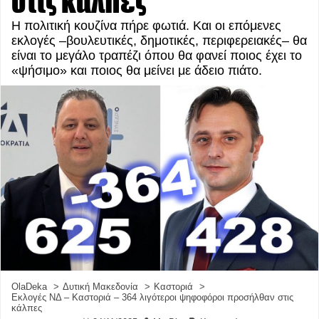
στις κάλπες
Η πολιτική κουζίνα πήρε φωτιά. Και οι επόμενες
εκλογές –βουλευτικές, δημοτικές, περιφερειακές– θα
είναι το μεγάλο τραπέζι όπου θα φανεί ποιος έχει το
«ψήσιμο» και ποιος θα μείνει με άδειο πιάτο.
OlaDeka
Δυτική Μακεδονία
Καστοριά
Εκλογές ΝΔ – Καστοριά – 364 λιγότεροι ψηφοφόροι προσήλθαν στις
κάλπες