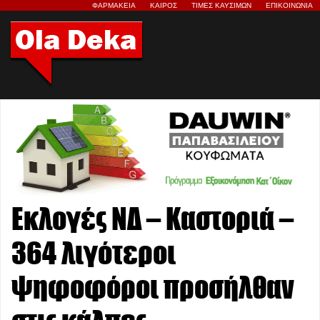
ΦΑΡΜΑΚΕΙΑ
ΚΑΙΡΟΣ
ΤΙΜΕΣ ΚΑΥΣΙΜΩΝ
ΕΠΙΚΟΙΝΩΝΙΑ
Εκλογές ΝΔ – Καστοριά –
364 λιγότεροι
ψηφοφόροι προσήλθαν