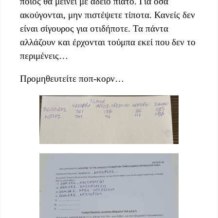
ποιος θα μείνει με άδειο πιάτο. Για όσα
ακούγονται, μην πιστέψετε τίποτα. Κανείς δεν
είναι σίγουρος για οτιδήποτε. Τα πάντα
αλλάζουν και έρχονται τούμπα εκεί που δεν το
περιμένεις…
Προμηθευτείτε ποπ-κορν…