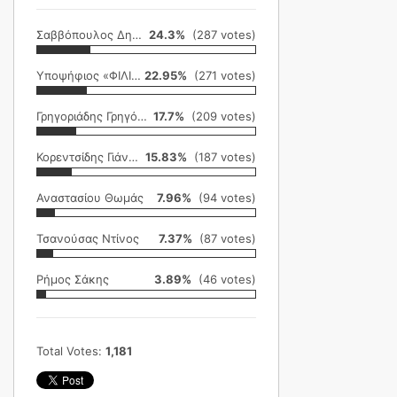
Σαββόπουλος Δημήτρης
24.3%
(287 votes)
Υποψήφιος «ΦΙΛΙΚΗ ΕΤΑΙΡΕΙΑ»
22.95%
(271 votes)
Γρηγοριάδης Γρηγόρης
17.7%
(209 votes)
Κορεντσίδης Γιάννης
15.83%
(187 votes)
Αναστασίου Θωμάς
7.96%
(94 votes)
Τσανούσας Ντίνος
7.37%
(87 votes)
Ρήμος Σάκης
3.89%
(46 votes)
Total Votes:
1,181