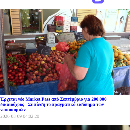
Έρχεται νέο Market Pass από Σεπτέμβριο για 200.000
δικαιούχους - Σε πίεση το πραγματικό εισόδημα των
νοικοκυριών
2026-08-09 04:02:20