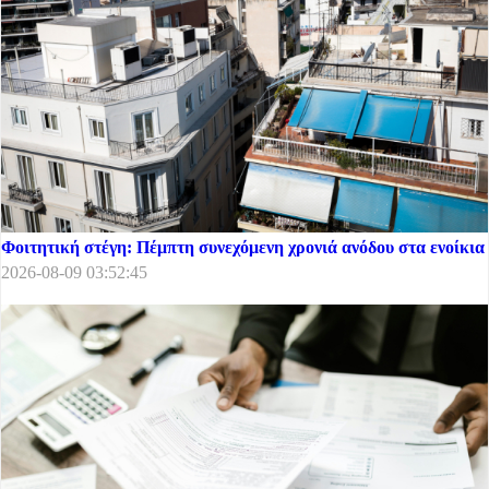
Φοιτητική στέγη: Πέμπτη συνεχόμενη χρονιά ανόδου στα ενοίκια
2026-08-09 03:52:45