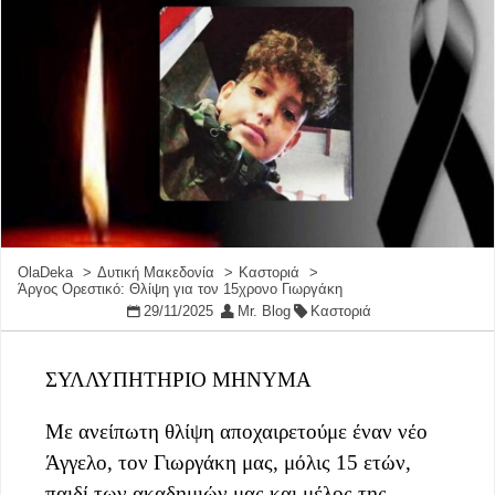
OlaDeka
Δυτική Μακεδονία
Καστοριά
Άργος Ορεστικό: Θλίψη για τον 15χρονο Γιωργάκη
29/11/2025
Mr. Blog
Καστοριά
ΣΥΛΛΥΠΗΤΗΡΙΟ ΜΗΝΥΜΑ
Με ανείπωτη θλίψη αποχαιρετούμε έναν νέο
Άγγελο, τον Γιωργάκη μας, μόλις 15 ετών,
παιδί των ακαδημιών μας και μέλος της