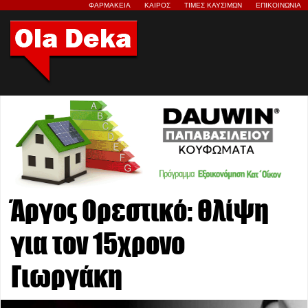
ΦΑΡΜΑΚΕΙΑ
ΚΑΙΡΟΣ
ΤΙΜΕΣ ΚΑΥΣΙΜΩΝ
ΕΠΙΚΟΙΝΩΝΙΑ
Άργος Ορεστικό: Θλίψη
για τον 15χρονο
Γιωργάκη