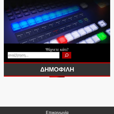
Ψάχνετε κάτι?
ΔΗΜΟΦΙΛΗ
Επικοινωνία