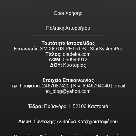
Όροι Χρήσης
Πολιτική Απορρήτου
Ταυτότητα Ιστοσελίδας
Επωνυμία
: SMIXIOTIS PETROS - StarSystemPro
Τίτλος:
oladeka.com
ΑΦΜ:
050949912
ΔΟΥ:
Καστοριάς
Στοιχεία Επικοινωνίας
Τηλ. Γραφείου: 2467087420 | Κιν. 6946794040 | email:
to_blog@yahoo.com
Έδρα:
Πυθαγόρα 1, 52100 Καστοριά
Διευθ. Σύνταξης
: Ανθούλα Χατζηχριστοφόρου