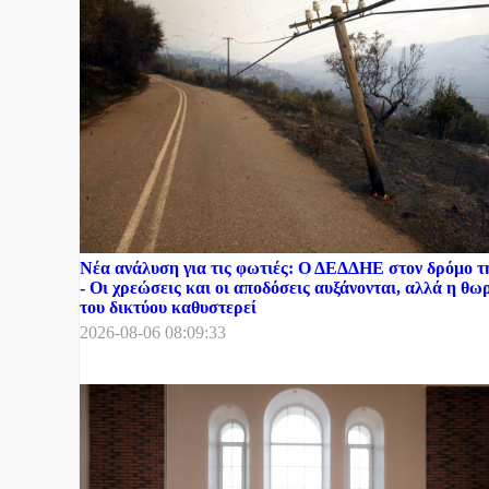
Νέα ανάλυση για τις φωτιές: Ο ΔΕΔΔΗΕ στον δρόμο 
- Οι χρεώσεις και οι αποδόσεις αυξάνονται, αλλά η θ
του δικτύου καθυστερεί
2026-08-06 08:09:33