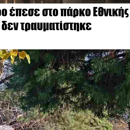
ρο έπεσε στο πάρκο Εθνικής
η δεν τραυματίστηκε