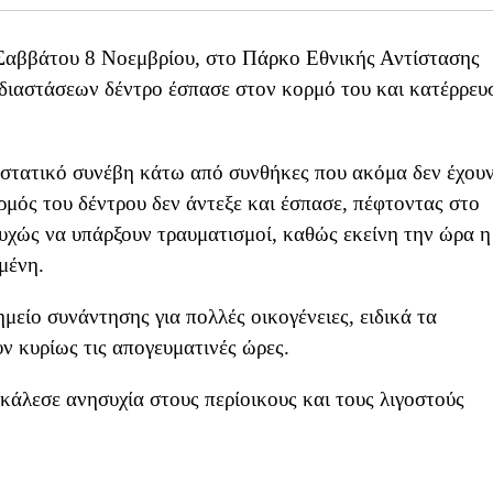
Σαββάτου 8 Νοεμβρίου, στο Πάρκο Εθνικής Αντίστασης
διαστάσεων δέντρο έσπασε στον κορμό του και κατέρρευ
ιστατικό συνέβη κάτω από συνθήκες που ακόμα δεν έχου
ορμός του δέντρου δεν άντεξε και έσπασε, πέφτοντας στο
υχώς να υπάρξουν τραυματισμοί, καθώς εκείνη την ώρα η
μένη.
είο συνάντησης για πολλές οικογένειες, ειδικά τα
ν κυρίως τις απογευματινές ώρες.
κάλεσε ανησυχία στους περίοικους και τους λιγοστούς