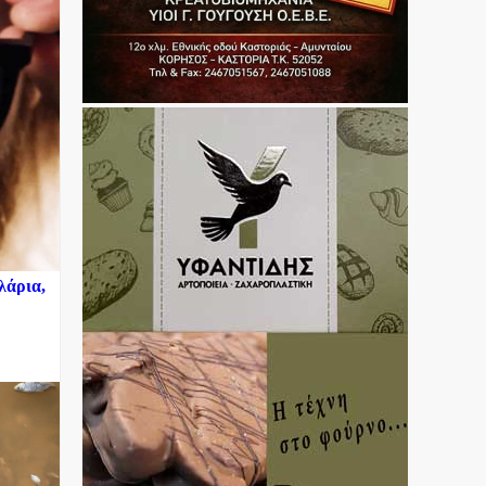
λάρια,