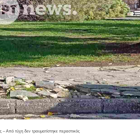
ς – Από τύχη δεν τραυματίστηκε περαστικός