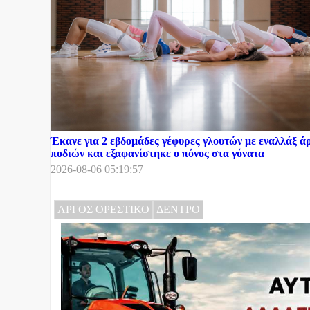
Έκανε για 2 εβδομάδες γέφυρες γλουτών με εναλλάξ ά
ποδιών και εξαφανίστηκε ο πόνος στα γόνατα
2026-08-06 05:19:57
ΑΡΓΟΣ ΟΡΕΣΤΙΚΟ
ΔΕΝΤΡΟ