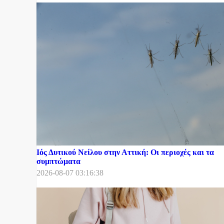
Ιός Δυτικού Νείλου στην Αττική: Οι περιοχές και τα
συμπτώματα
2026-08-07 03:16:38