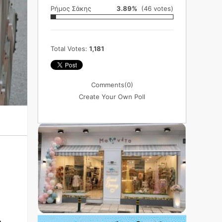
Ρήμος Σάκης
3.89%
(46 votes)
Total Votes:
1,181
Comments
(0)
Create Your Own Poll
η