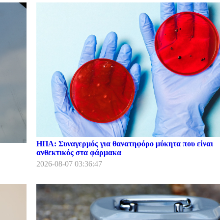
ΗΠΑ: Συναγερμός για θανατηφόρο μύκητα που είναι
ανθεκτικός στα φάρμακα
2026-08-07 03:36:47