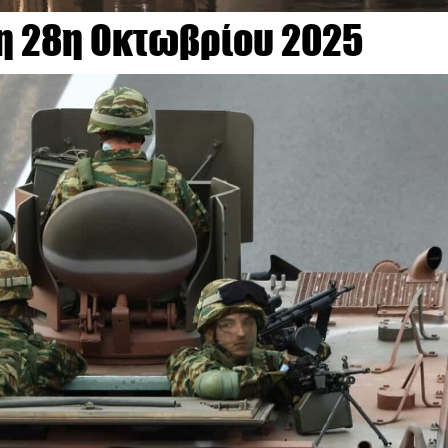
η 28η Οκτωβρίου 2025