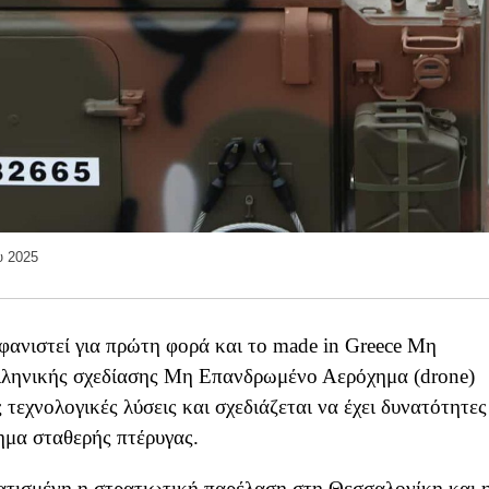
υ 2025
ανιστεί για πρώτη φορά και το made in Greece Μη
ληνικής σχεδίασης Μη Επανδρωμένο Αερόχημα (drone)
τεχνολογικές λύσεις και σχεδιάζεται να έχει δυνατότητες
ημα σταθερής πτέρυγας.
ματισμένη η στρατιωτική παρέλαση στη Θεσσαλονίκη και 