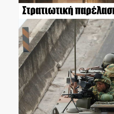
Στρατιωτική παρέλασ