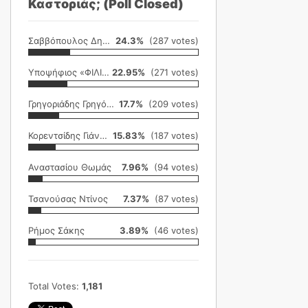
Καστοριάς; (Poll Closed)
Σαββόπουλος Δημήτρης
24.3%
(287 votes)
Υποψήφιος «ΦΙΛΙΚΗ ΕΤΑΙΡΕΙΑ»
22.95%
(271 votes)
Γρηγοριάδης Γρηγόρης
17.7%
(209 votes)
Κορεντσίδης Γιάννης
15.83%
(187 votes)
Αναστασίου Θωμάς
7.96%
(94 votes)
Τσανούσας Ντίνος
7.37%
(87 votes)
Ρήμος Σάκης
3.89%
(46 votes)
Total Votes:
1,181