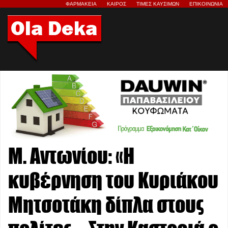
ΦΑΡΜΑΚΕΙΑ
ΚΑΙΡΟΣ
ΤΙΜΕΣ ΚΑΥΣΙΜΩΝ
ΕΠΙΚΟΙΝΩΝΙΑ
Μ. Αντωνίου: «Η
κυβέρνηση του Κυριάκου
Μητσοτάκη δίπλα στους