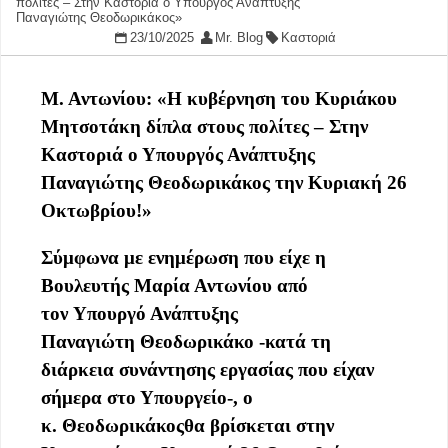
πολίτες – Στην Καστοριά ο Υπουργός Ανάπτυξης
Παναγιώτης Θεοδωρικάκος»
23/10/2025
Mr. Blog
Καστοριά
Μ. Αντωνίου: «Η κυβέρνηση του Κυριάκου
Μητσοτάκη δίπλα στους πολίτες – Στην
Καστοριά ο Υπουργός Ανάπτυξης
Παναγιώτης Θεοδωρικάκος την Κυριακή 26
Οκτωβρίου!»
Σύμφωνα με ενημέρωση που είχε η
Βουλευτής Μαρία Αντωνίου από
τον
Υπουργό Ανάπτυξης
Παναγιώτη
Θεοδωρικάκο
-κατά τη
διάρκεια συνάντησης εργασίας που είχαν
σήμερα στο Υπουργείο-, ο
κ.
Θεοδωρικάκος
θα βρίσκεται στην