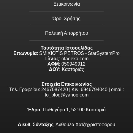
Επικοινωνία
Όροι Χρήσης
Πολιτική Απορρήτου
Ταυτότητα Ιστοσελίδας
Επωνυμία
: SMIXIOTIS PETROS - StarSystemPro
Τίτλος:
oladeka.com
ΑΦΜ:
050949912
ΔΟΥ:
Καστοριάς
Στοιχεία Επικοινωνίας
Τηλ. Γραφείου: 2467087420 | Κιν. 6946794040 | email:
to_blog@yahoo.com
Έδρα:
Πυθαγόρα 1, 52100 Καστοριά
Διευθ. Σύνταξης
: Ανθούλα Χατζηχριστοφόρου