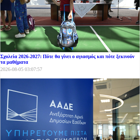
Σχολεία 2026-2027: Πότε θα γίνει ο αγιασμός και πότε ξεκινούν
τα μαθήματα
2026-08-05 03:07:57