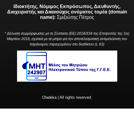
Ιδιοκτήτης, Νόμιμος Εκπρόσωπος, Διευθυντής,
Διαχειριστής και Δικαιούχος ονόματος τομέα (domain
name):
Σμιξιώτης Πέτρος
* Δήλωση συμμόρφωσης με τη Σύσταση (ΕΕ) 2018/334 της Επιτροπής της 1ης
Μαρτίου 2018, σχετικά με τα μέτρα για την αποτελεσματική αντιμετώπιση του
παράνομου περιεχομένου στο διαδίκτυο (L 63)
Oladeka | All rights reserved.