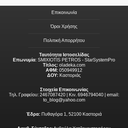
Επικοινωνία
Όροι Χρήσης
Πολιτική Απορρήτου
Ταυτότητα Ιστοσελίδας
Επωνυμία
: SMIXIOTIS PETROS - StarSystemPro
Τίτλος:
oladeka.com
ΑΦΜ:
050949912
ΔΟΥ:
Καστοριάς
Στοιχεία Επικοινωνίας
Τηλ. Γραφείου: 2467087420 | Κιν. 6946794040 | email:
to_blog@yahoo.com
Έδρα:
Πυθαγόρα 1, 52100 Καστοριά