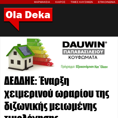
ΦΑΡΜΑΚΕΙΑ
ΚΑΙΡΟΣ
ΤΙΜΕΣ ΚΑΥΣΙΜΩΝ
ΕΠΙΚΟΙΝΩΝΙΑ
ΔΕΔΔΗΕ: Έναρξη
χειμερινού ωραρίου της
διζωνικής μειωμένης