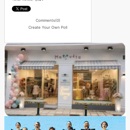
Comments
(0)
Create Your Own Poll