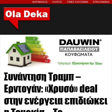
ΦΑΡΜΑΚΕΙΑ
ΚΑΙΡΟΣ
ΤΙΜΕΣ ΚΑΥΣΙΜΩΝ
ΕΠΙΚΟΙΝΩΝΙΑ
Συνάντηση Τραμπ –
Ερντογάν: «Χρυσό» deal
στην ενέργεια επιδιώκει