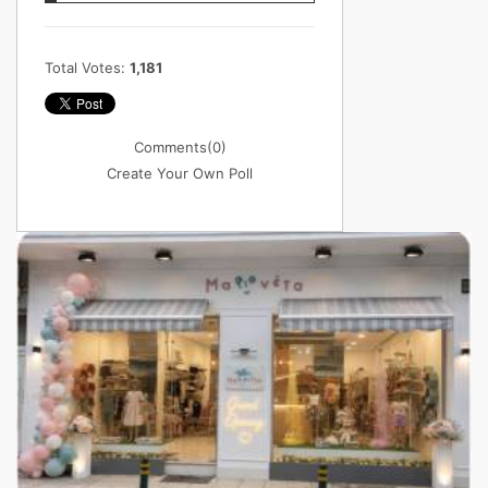
Total Votes:
1,181
Comments
(0)
Create Your Own Poll