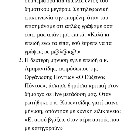
συμπεριφορά και απειλές εντός του
δημοτικού μεγάρου. Σε τηλεφωνική
επικοινωνία την επομένη, όταν του
επισημάναμε ότι απλώς γράψαμε όσα
είπε, μας απάντησε επικά: «Καλά κι
επειδή εγώ τα είπα, εσύ έπρεπε να τα
γράψεις ρε μ@λ@κ@;»
Η δεύτερη μήνυση έγινε επειδή ο κ.
Αμαραντίδης, εκπρόσωπος της
Οργάνωσης Ποντίων «Ο Εύξεινος
Πόντος», άσκησε δημόσια κριτική στον
δήμαρχο σε live μετάδοση μας. Όταν
ρωτήθηκε ο κ. Κορεντσίδης γιατί έκανε
μήνυση, απάντησε με κυνική ειλικρίνεια:
«Ε, αφού βγάζεις στον αέρα αυτούς που
με κατηγορούν»