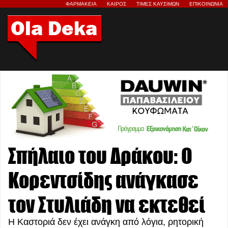
ΦΑΡΜΑΚΕΙΑ
ΚΑΙΡΟΣ
ΤΙΜΕΣ ΚΑΥΣΙΜΩΝ
ΕΠΙΚΟΙΝΩΝΙΑ
Σπήλαιο του Δράκου: Ο
Κορεντσίδης ανάγκασε
τον Στυλιάδη να εκτεθεί
Η Καστοριά δεν έχει ανάγκη από λόγια, ρητορική