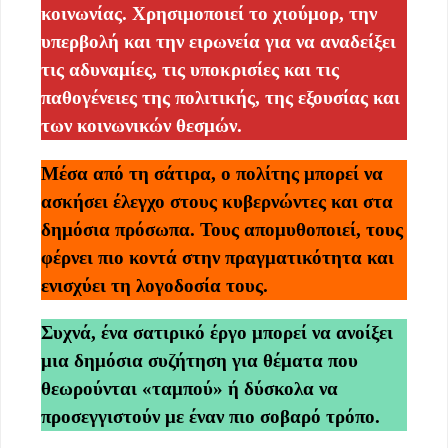
κοινωνίας. Χρησιμοποιεί το χιούμορ, την
υπερβολή και την ειρωνεία για να αναδείξει
τις αδυναμίες, τις υποκρισίες και τις
παθογένειες της πολιτικής, της εξουσίας και
των κοινωνικών θεσμών.
Μέσα από τη σάτιρα, ο πολίτης μπορεί να
ασκήσει έλεγχο στους κυβερνώντες και στα
δημόσια πρόσωπα. Τους απομυθοποιεί, τους
φέρνει πιο κοντά στην πραγματικότητα και
ενισχύει τη λογοδοσία τους.
Συχνά, ένα σατιρικό έργο μπορεί να ανοίξει
μια δημόσια συζήτηση για θέματα που
θεωρούνται «ταμπού» ή δύσκολα να
προσεγγιστούν με έναν πιο σοβαρό τρόπο.