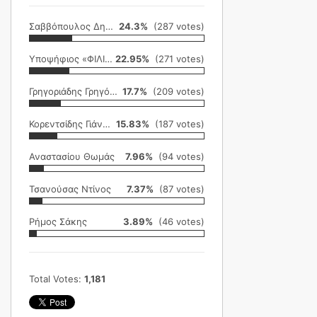
Σαββόπουλος Δημήτρης
24.3%
(287 votes)
Υποψήφιος «ΦΙΛΙΚΗ ΕΤΑΙΡΕΙΑ»
22.95%
(271 votes)
Γρηγοριάδης Γρηγόρης
17.7%
(209 votes)
Κορεντσίδης Γιάννης
15.83%
(187 votes)
Αναστασίου Θωμάς
7.96%
(94 votes)
Τσανούσας Ντίνος
7.37%
(87 votes)
Ρήμος Σάκης
3.89%
(46 votes)
Total Votes:
1,181