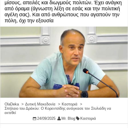
μίσους, απειλές και διωγμούς πολιτών. Έχει ανάγκη
από όραμα (άγνωστη λέξη σε εσάς και την πολιτική
αγέλη σας). Και από ανθρώπους που αγαπούν την
πόλη, όχι την εξουσία
OlaDeka
Δυτική Μακεδονία
Καστοριά
Σπήλαιο του Δράκου: Ο Κορεντσίδης ανάγκασε τον Στυλιάδη να
εκτεθεί
24/09/2025
Mr. Blog
Καστοριά