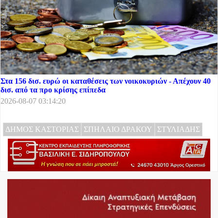
Στα 156 δισ. ευρώ οι καταθέσεις των νοικοκυριών - Απέχουν 40
δισ. από τα προ κρίσης επίπεδα
2026-08-07 03:14:20
ΔΗΜΟΣ ΚΑΣΤΟΡΙΑΣ
ΣΠΗΛΑΙΟ ΔΡΑΚΟΥ
ΣΤΥΛΙΑΔΗΣ