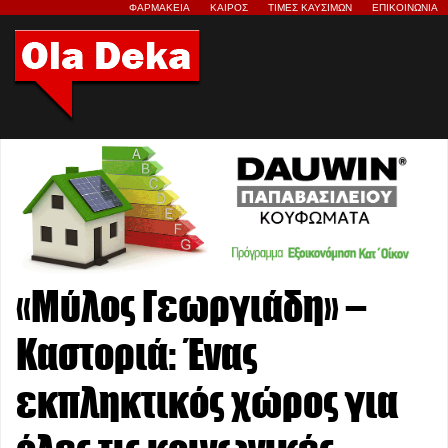
ΦΑΡΜΑΚΕΙΑ
ΚΑΙΡΟΣ
ΤΙΜΕΣ ΚΑΥΣΙΜΩΝ
ΕΠΙΚΟΙΝΩΝΙΑ
«Μύλος Γεωργιάδη» –
Καστοριά: Ένας
εκπληκτικός χώρος για