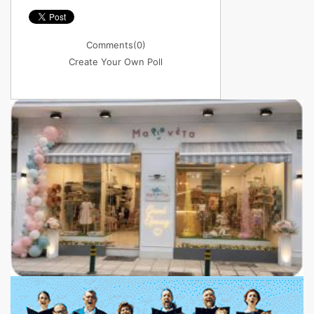
Comments
(0)
Create Your Own Poll