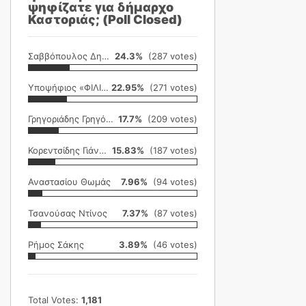
ψηφίζατε για δήμαρχο
Καστοριάς; (Poll Closed)
Σαββόπουλος Δημήτρης
24.3%
(287 votes)
Υποψήφιος «ΦΙΛΙΚΗ ΕΤΑΙΡΕΙΑ»
22.95%
(271 votes)
Γρηγοριάδης Γρηγόρης
17.7%
(209 votes)
Κορεντσίδης Γιάννης
15.83%
(187 votes)
Αναστασίου Θωμάς
7.96%
(94 votes)
Τσανούσας Ντίνος
7.37%
(87 votes)
Ρήμος Σάκης
3.89%
(46 votes)
Total Votes:
1,181