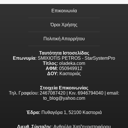
Επικοινωνία
Όροι Χρήσης
Πολιτική Απορρήτου
Ταυτότητα Ιστοσελίδας
Επωνυμία
: SMIXIOTIS PETROS - StarSystemPro
Τίτλος:
oladeka.com
ΑΦΜ:
050949912
ΔΟΥ:
Καστοριάς
Στοιχεία Επικοινωνίας
Τηλ. Γραφείου: 2467087420 | Κιν. 6946794040 | email:
to_blog@yahoo.com
Έδρα:
Πυθαγόρα 1, 52100 Καστοριά
Διευθ. Σύνταξης
: Ανθούλα Χατζηχριστοφόρου