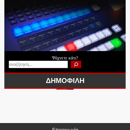
Ψάχνετε κάτι?
ΔΗΜΟΦΙΛΗ
Επικοινωνία