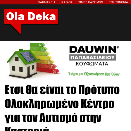
ΦΑΡΜΑΚΕΙΑ
ΚΑΙΡΟΣ
ΤΙΜΕΣ ΚΑΥΣΙΜΩΝ
ΕΠΙΚΟΙΝΩΝΙΑ
Ετσι θα είναι το Πρότυπο
Ολοκληρωμένο Κέντρο
για τον Αυτισμό στην