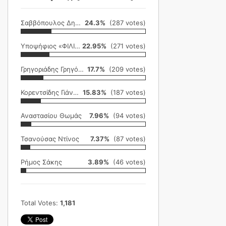
Σαββόπουλος Δημήτρης
24.3%
(287 votes)
Υποψήφιος «ΦΙΛΙΚΗ ΕΤΑΙΡΕΙΑ»
22.95%
(271 votes)
Γρηγοριάδης Γρηγόρης
17.7%
(209 votes)
Κορεντσίδης Γιάννης
15.83%
(187 votes)
Αναστασίου Θωμάς
7.96%
(94 votes)
Τσανούσας Ντίνος
7.37%
(87 votes)
Ρήμος Σάκης
3.89%
(46 votes)
Total Votes:
1,181