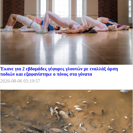
Έκανε για 2 εβδομάδες γέφυρες γλουτών με εναλλάξ άρση
ποδιών και εξαφανίστηκε ο πόνος στα γόνατα
2026-08-06 05:19:57