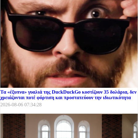
Τα «έξυπνα» γυαλιά της DuckDuckGo κοστίζουν 35 δολάρια, δεν
χρειάζονται ποτέ φόρτιση και προστατεύουν την ιδιωτικότητα
2026-08-06 07:34:28