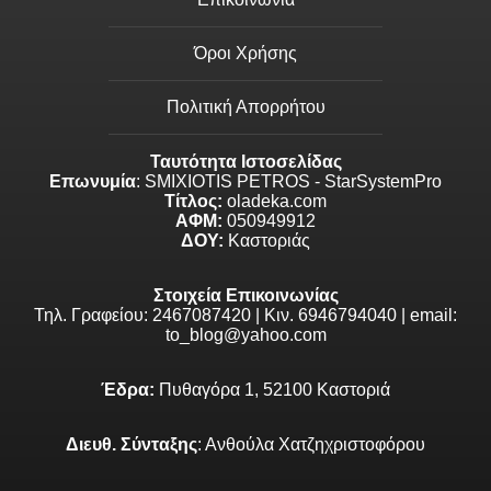
Όροι Χρήσης
Πολιτική Απορρήτου
Ταυτότητα Ιστοσελίδας
Επωνυμία
: SMIXIOTIS PETROS - StarSystemPro
Τίτλος:
oladeka.com
ΑΦΜ:
050949912
ΔΟΥ:
Καστοριάς
Στοιχεία Επικοινωνίας
Τηλ. Γραφείου: 2467087420 | Κιν. 6946794040 | email:
to_blog@yahoo.com
Έδρα:
Πυθαγόρα 1, 52100 Καστοριά
Διευθ. Σύνταξης
: Ανθούλα Χατζηχριστοφόρου