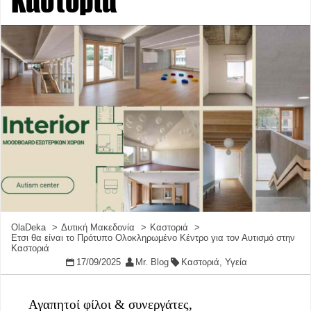
Καστοριά
OlaDeka
Δυτική Μακεδονία
Καστοριά
Ετσι θα είναι το Πρότυπο Ολοκληρωμένο Κέντρο για τον Αυτισμό στην
Καστοριά
17/09/2025
Mr. Blog
Καστοριά
,
Υγεία
Αγαπητοί φίλοι & συνεργάτες,