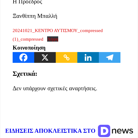
Η Πρόεδρος
Ξανθίππη Μπαλλή
20241021_ΚΕΝΤΡΟ ΑΥΤΙΣΜΟΥ_compressed
(1)_compressed
Λήψη
Κοινοποίηση
Σχετικά:
Δεν υπάρχουν σχετικές αναρτήσεις.
ΕΙΔΗΣΕΙΣ ΑΠΟΚΛΕΙΣΤΙΚΑ ΣΤΟ