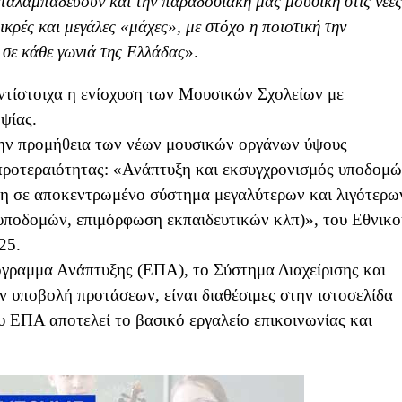
ταλαμπαδεύουν και την παραδοσιακή μας μουσική στις νέες
ικρές και μεγάλες «μάχες», με στόχο η ποιοτική την
, σε κάθε γωνιά της Ελλάδας
».
αντίστοιχα η ενίσχυση των Μουσικών Σχολείων με
ψίας.
ην προμήθεια των νέων μουσικών οργάνων ύψους
 προτεραιότητας: «Ανάπτυξη και εκσυγχρονισμός υποδομ
η σε αποκεντρωμένο σύστημα μεγαλύτερων και λιγότερω
υποδομών, επιμόρφωση εκπαιδευτικών κλπ)», του Εθνικο
25.
όγραμμα Ανάπτυξης (ΕΠΑ), το Σύστημα Διαχείρισης και
ν υποβολή προτάσεων, είναι διαθέσιμες στην ιστοσελίδα
υ ΕΠΑ αποτελεί το βασικό εργαλείο επικοινωνίας και