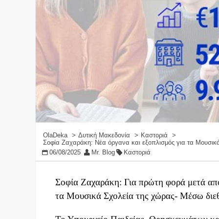
OlaDeka
Δυτική Μακεδονία
Καστοριά
Σοφία Ζαχαράκη: Νέα όργανα και εξοπλισμός για τα Μουσικά
06/08/2025
Mr. Blog
Καστοριά
Σοφία Ζαχαράκη: Για πρώτη φορά μετά από
τα Μουσικά Σχολεία της χώρας- Μέσω διε