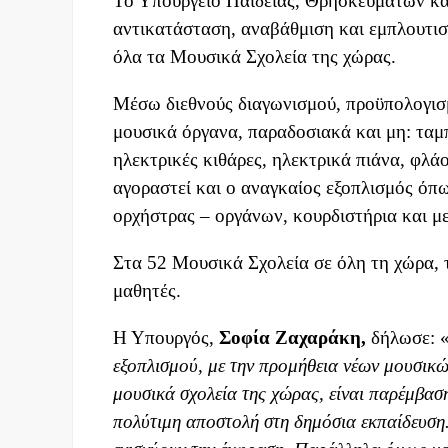
Το Υπουργείο Παιδείας, Θρησκευμάτων κα
αντικατάσταση, αναβάθμιση και εμπλουτισ
όλα τα Μουσικά Σχολεία της χώρας.
Μέσω διεθνούς διαγωνισμού, προϋπολογισ
μουσικά όργανα, παραδοσιακά και μη: ταμπο
ηλεκτρικές κιθάρες, ηλεκτρικά πιάνα, φλ
αγοραστεί και ο αναγκαίος εξοπλισμός όπως
ορχήστρας – οργάνων, κουρδιστήρια και μ
Στα 52 Μουσικά Σχολεία σε όλη τη χώρα, 
μαθητές.
Η Υπουργός,
Σοφία Ζαχαράκη,
δήλωσε: 
εξοπλισμού, με την προμήθεια νέων μουσικ
μουσικά σχολεία της χώρας, είναι παρέμβασ
πολ
ύτιμη αποστολή στη δημόσια εκπαίδευση.