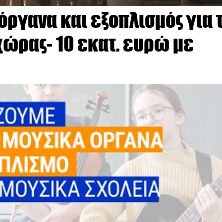
όργανα και εξοπλισμός για 
χώρας- 10 εκατ. ευρώ με