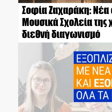
Σοφία Ζαχαράκη: Νέα 
Μουσικά Σχολεία της 
διεθνή διαγωνισμό