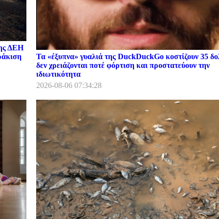
της ΔΕΗ
Τα «έξυπνα» γυαλιά της DuckDuckGo κοστίζουν 35 δο
ωράκιση
δεν χρειάζονται ποτέ φόρτιση και προστατεύουν την
ιδιωτικότητα
2026-08-06 07:34:28