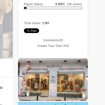
Ρήμος Σάκης
3.89%
(46 votes)
Total Votes:
1,181
Comments
(0)
Create Your Own Poll
ια