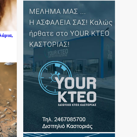
λάρια,