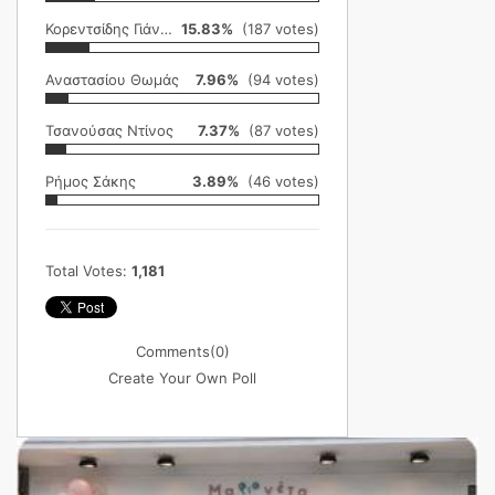
Κορεντσίδης Γιάννης
15.83%
(187 votes)
Αναστασίου Θωμάς
7.96%
(94 votes)
Τσανούσας Ντίνος
7.37%
(87 votes)
Ρήμος Σάκης
3.89%
(46 votes)
Total Votes:
1,181
Comments
(0)
Create Your Own Poll