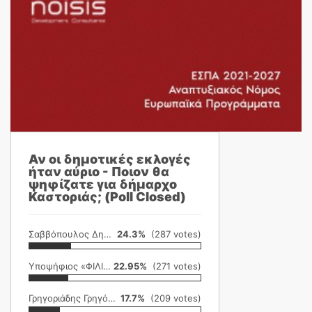
Αν οι δημοτικές εκλογές
ήταν αύριο - Ποιον θα
ψηφίζατε για δήμαρχο
Καστοριάς; (Poll Closed)
Σαββόπουλος Δημήτρης
24.3%
(287 votes)
Υποψήφιος «ΦΙΛΙΚΗ ΕΤΑΙΡΕΙΑ»
22.95%
(271 votes)
Γρηγοριάδης Γρηγόρης
17.7%
(209 votes)