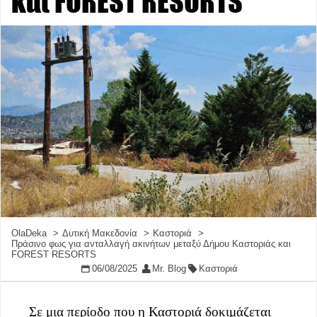
και FOREST RESORTS
OlaDeka
Δυτική Μακεδονία
Καστοριά
Πράσινο φως για ανταλλαγή ακινήτων μεταξύ Δήμου Καστοριάς και
FOREST RESORTS
06/08/2025
Mr. Blog
Καστοριά
Σε μια περίοδο που η Καστοριά δοκιμάζεται