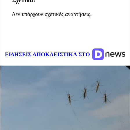
Σχετικά:
Δεν υπάρχουν σχετικές αναρτήσεις.
ΕΙΔΗΣΕΙΣ ΑΠΟΚΛΕΙΣΤΙΚΑ ΣΤΟ