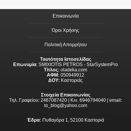
Επικοινωνία
Όροι Χρήσης
Πολιτική Απορρήτου
Ταυτότητα Ιστοσελίδας
Επωνυμία
: SMIXIOTIS PETROS - StarSystemPro
Τίτλος:
oladeka.com
ΑΦΜ:
050949912
ΔΟΥ:
Καστοριάς
Στοιχεία Επικοινωνίας
Τηλ. Γραφείου: 2467087420 | Κιν. 6946794040 | email:
to_blog@yahoo.com
Έδρα:
Πυθαγόρα 1, 52100 Καστοριά