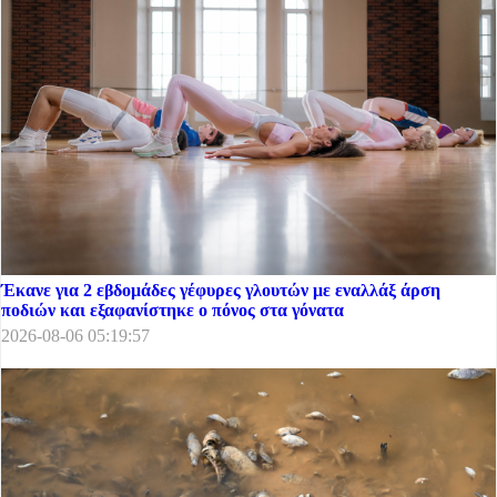
Έκανε για 2 εβδομάδες γέφυρες γλουτών με εναλλάξ άρση
ποδιών και εξαφανίστηκε ο πόνος στα γόνατα
2026-08-06 05:19:57