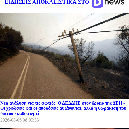
ΕΙΔΗΣΕΙΣ ΑΠΟΚΛΕΙΣΤΙΚΑ ΣΤΟ
Νέα ανάλυση για τις φωτιές: Ο ΔΕΔΔΗΕ στον δρόμο της ΔΕΗ -
Οι χρεώσεις και οι αποδόσεις αυξάνονται, αλλά η θωράκιση του
δικτύου καθυστερεί
2026-08-06 08:09:33