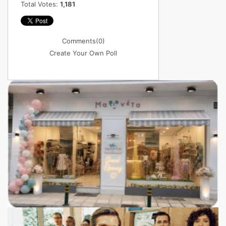
Total Votes:
1,181
Comments
(0)
Create Your Own Poll