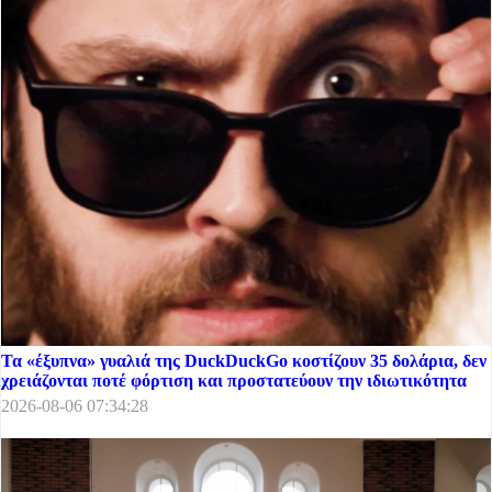
Τα «έξυπνα» γυαλιά της DuckDuckGo κοστίζουν 35 δολάρια, δεν
χρειάζονται ποτέ φόρτιση και προστατεύουν την ιδιωτικότητα
2026-08-06 07:34:28