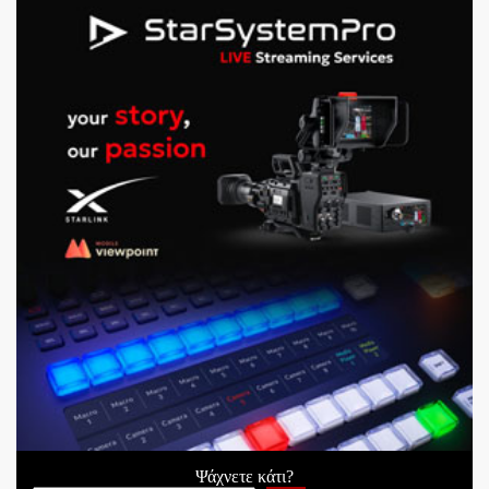
Ψάχνετε κάτι?