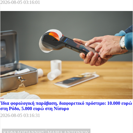
2026-08-05 03:16:01
Ίδια φορολογική παράβαση, διαφορετικό πρόστιμο: 10.000 ευρώ
στη Ρόδο, 5.000 ευρώ στη Νίσυρο
2026-08-05 03:16:31
ΚΕΦΑΛΟΓΙΑΝΝΗΣ
ΜΑΡΙΑ ΑΝΤΩΝΙΟΥ