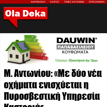
ΦΑΡΜΑΚΕΙΑ
ΚΑΙΡΟΣ
ΤΙΜΕΣ ΚΑΥΣΙΜΩΝ
ΕΠΙΚΟΙΝΩΝΙΑ
Μ. Αντωνίου: «Με δύο νέα
οχήματα ενισχύεται η
Πυροσβεστική Υπηρεσία