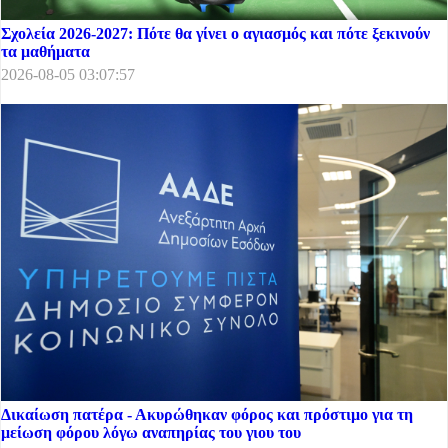
Σχολεία 2026-2027: Πότε θα γίνει ο αγιασμός και πότε ξεκινούν
τα μαθήματα
2026-08-05 03:07:57
Δικαίωση πατέρα - Ακυρώθηκαν φόρος και πρόστιμο για τη
μείωση φόρου λόγω αναπηρίας του γιου του