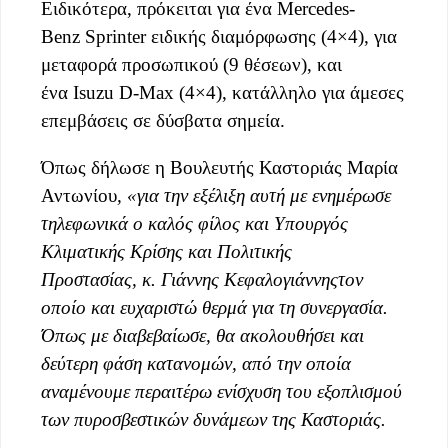
Ειδικότερα, πρόκειται για ένα Mercedes-
Benz Sprinter ειδικής διαμόρφωσης (4×4), για
μεταφορά προσωπικού (9 θέσεων), και
ένα Isuzu D-Max (4×4), κατάλληλο για άμεσες
επεμβάσεις σε δύσβατα σημεία.
Όπως δήλωσε η Βουλευτής Καστοριάς Μαρία
Αντωνίου
, «
γ
ια την εξέλιξη αυτή με ενημέρωσε
τηλεφωνικά ο καλός φίλος και Υπουργός
Κλιματικής Κρίσης και Πολιτικής
Προστασίας,
κ.
Γιάννης Κεφαλογιάννης
τον
οποίο και ευχαριστώ θερμά για τη συνεργασία.
Όπως με διαβεβαίωσε, θα ακολουθήσει και
δεύτερη φάση κατανομών, από την οποία
αναμένουμε περαιτέρω ενίσχυση του εξοπλισμού
των πυροσβεστικών δυνάμεων της Καστοριάς.