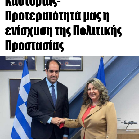
Καστοριάς-
Προτεραιότητά μας η
ενίσχυση της Πολιτικής
Προστασίας