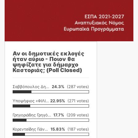
Αν οι δημοτικές εκλογές
ήταν αύριο - Ποιον θα
ψηφίζατε για δήμαρχο
Καστοριάς; (Poll Closed)
Σαββόπουλος Δημήτρης
24.3%
(287 votes)
Υποψήφιος «ΦΙΛΙΚΗ ΕΤΑΙΡΕΙΑ»
22.95%
(271 votes)
Γρηγοριάδης Γρηγόρης
17.7%
(209 votes)
Κορεντσίδης Γιάννης
15.83%
(187 votes)