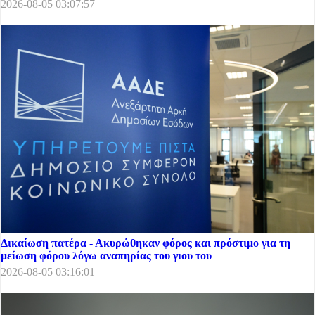
2026-08-05 03:07:57
Δικαίωση πατέρα - Ακυρώθηκαν φόρος και πρόστιμο για τη
μείωση φόρου λόγω αναπηρίας του γιου του
2026-08-05 03:16:01