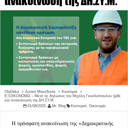
ανακοίνωση της ΔΗ.ΣΥ.Μ.
OlaDeka
Δυτική Μακεδονία
Καστοριά
ΕΞΟΙΚΟΝΟΜΩ – Μετά τις δηλώσεις του Μιχάλη Γκοσλιόπουλου ήρθε
και ανακοίνωση της ΔΗ.ΣΥ.Μ.
01/08/2025
Mr. Blog
Καστοριά
,
Οικονομία
Η πρόσφατη ανακοίνωση της «Δημοκρατικής