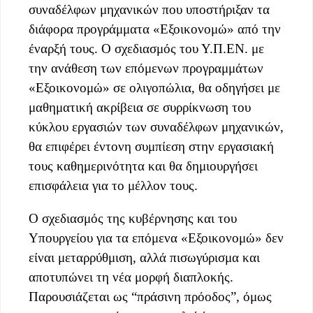
συναδέλφων μηχανικών που υποστήριξαν τα
διάφορα προγράμματα «Εξοικονομώ» από την
έναρξή τους. Ο σχεδιασμός του Υ.Π.ΕΝ. με
την ανάθεση των επόμενων προγραμμάτων
«Εξοικονομώ» σε ολιγοπώλια, θα οδηγήσει με
μαθηματική ακρίβεια σε συρρίκνωση του
κύκλου εργασιών των συναδέλφων μηχανικών,
θα επιφέρει έντονη συμπίεση στην εργασιακή
τους καθημερινότητα και θα δημιουργήσει
επισφάλεια για το μέλλον τους.
Ο σχεδιασμός της κυβέρνησης και του
Υπουργείου για τα επόμενα «Εξοικονομώ» δεν
είναι μεταρρύθμιση, αλλά πισωγύρισμα και
αποτυπώνει τη νέα μορφή διαπλοκής.
Παρουσιάζεται ως “πράσινη πρόοδος”, όμως