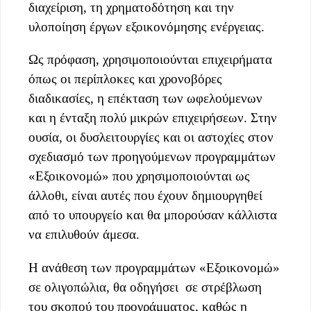
διαχείριση, τη χρηματοδότηση και την
υλοποίηση έργων εξοικονόμησης ενέργειας.
Ως πρόφαση, χρησιμοποιούνται επιχειρήματα
όπως οι περίπλοκες και χρονοβόρες
διαδικασίες, η επέκταση των ωφελούμενων
και η ένταξη πολύ μικρών επιχειρήσεων. Στην
ουσία, οι δυσλειτουργίες και οι αστοχίες στον
σχεδιασμό των προηγούμενων προγραμμάτων
«Εξοικονομώ» που χρησιμοποιούνται ως
άλλοθι, είναι αυτές που έχουν δημιουργηθεί
από το υπουργείο και θα μπορούσαν κάλλιστα
να επιλυθούν άμεσα.
Η ανάθεση των προγραμμάτων «Εξοικονομώ»
σε ολιγοπώλια, θα οδηγήσει σε στρέβλωση
του σκοπού του προγράμματος, καθώς η