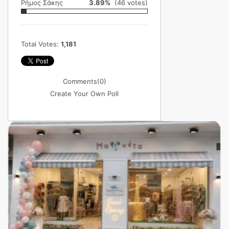
Ρήμος Σάκης
3.89%
(46 votes)
Total Votes:
1,181
Comments
(0)
Create Your Own Poll