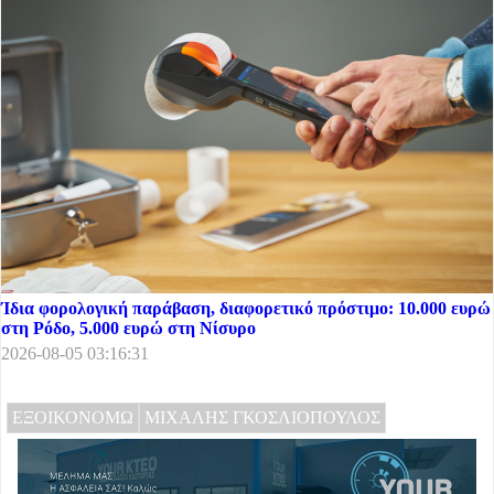
Ίδια φορολογική παράβαση, διαφορετικό πρόστιμο: 10.000 ευρώ
στη Ρόδο, 5.000 ευρώ στη Νίσυρο
2026-08-05 03:16:31
ΕΞΟΙΚΟΝΟΜΩ
ΜΙΧΑΛΗΣ ΓΚΟΣΛΙΟΠΟΥΛΟΣ