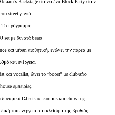
Abraam’s Backstage στήνει ένα Block Party στην
πιο street γωνιά.
Το πρόγραμμα;
J set με δυνατά beats
nce και urban αισθητική, ενώνει την παρέα με
υθμό και ενέργεια.
st και vocalist, δίνει το “boost” με club/afro
house εμπειρίες.
 δυναμικά DJ sets σε campus και clubs της
δική του ενέργεια στο κλείσιμο της βραδιάς.