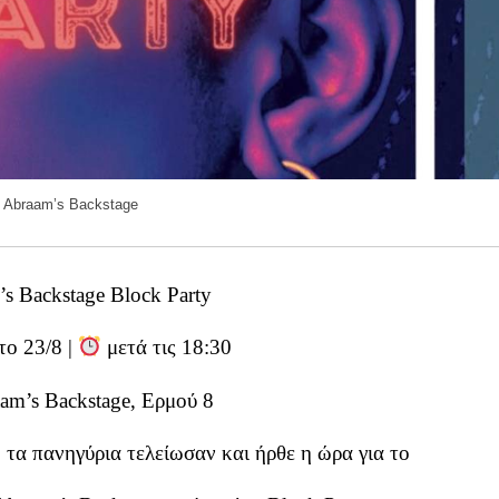
t Abraam’s Backstage
s Backstage Block Party
ο 23/8 |
μετά τις 18:30
am’s Backstage, Ερμού 8
τα πανηγύρια τελείωσαν και ήρθε η ώρα για το