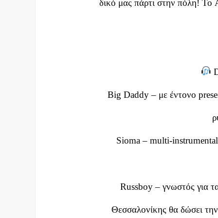
δικό μας πάρτι στην πόλη! Το 
D
Big Daddy – με έντονο prese
ρ
Sioma – multi-instrumentali
Russboy – γνωστός για τα
Θεσσαλονίκης θα δώσει την 