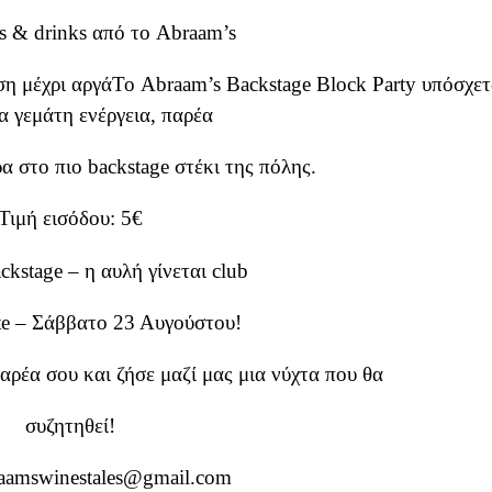
ls & drinks από το Abraam’s
η μέχρι αργάΤο Abraam’s Backstage Block Party υπόσχετ
α γεμάτη ενέργεια, παρέα
α στο πιο backstage στέκι της πόλης.
Τιμή εισόδου: 5€
kstage – η αυλή γίνεται club
ate – Σάββατο 23 Αυγούστου!
αρέα σου και ζήσε μαζί μας μια νύχτα που θα
συζητηθεί!
aamswinestales@gmail.com