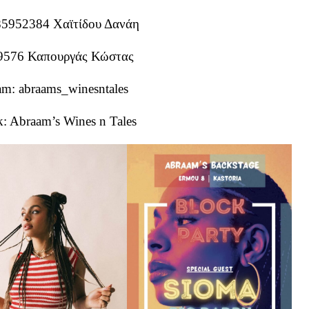
85952384 Χαϊτίδου Δανάη
9576 Καπουργάς Κώστας
am: abraams_winesntales
: Abraam’s Wines n Tales