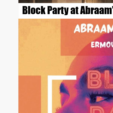
Block Party at Abraam