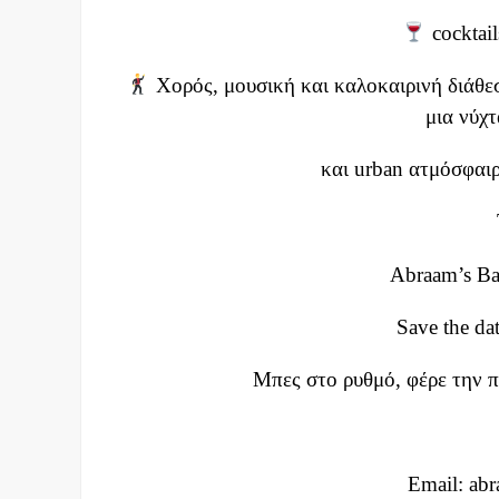
cocktai
Χορός, μουσική και καλοκαιρινή διάθεσ
μια νύχτ
και urban ατμόσφαιρ
Abraam’s Bac
Save the d
Μπες στο ρυθμό, φέρε την π
Email:
abr