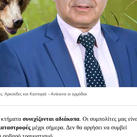
ς: Αρκούδες και Καστοριά – Ανίκανοι οι αρμόδιοι
ι κτήματα
συνεχίζονται αδιάκοπα
. Οι συμπολίτες μας είν
καταστροφές
μέχρι σήμερα. Δεν θα αργήσει να συμβεί
ή σοβαρό τραυματισμό.