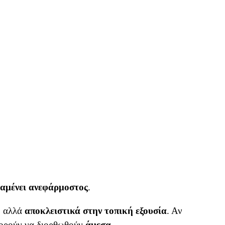
αμένει ανεφάρμοστος
.
, αλλά
αποκλειστικά στην τοπική εξουσία
. Αν
πορούν να διορθωθούν
άμεσα
.