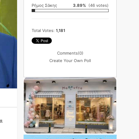
Ρήμος Σάκης
3.89%
(46 votes)
Total Votes:
1,181
Comments
(0)
Create Your Own Poll
αι