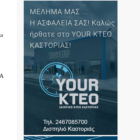
ρω
ΙΑ