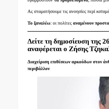
Ας σταματήσουμε τις ανοησίες περί
καταμ
Το ξαναλέω
: οι πολίτες
αναμένουν προστ
Δείτε τη δημοσίευση της 2
αναφέρεται ο Ζήσης Τζηκα
Διαχείριση επιθέσεων αρκούδων στον άν
περιβάλλον