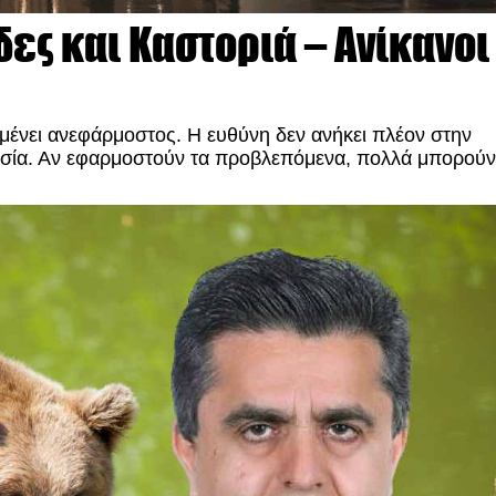
δες και Καστοριά – Ανίκανοι
μένει ανεφάρμοστος. Η ευθύνη δεν ανήκει πλέον στην
ξουσία. Αν εφαρμοστούν τα προβλεπόμενα, πολλά μπορούν