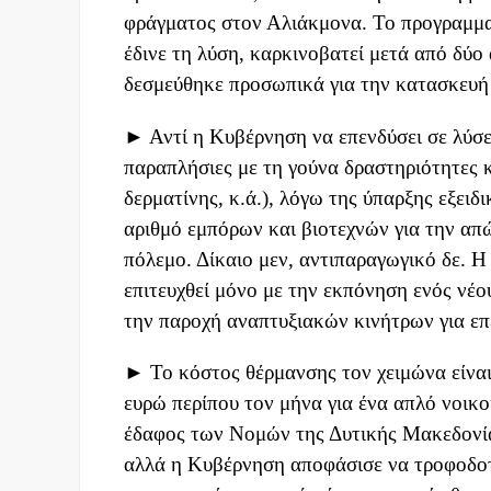
φράγματος στον Αλιάκμονα. Το προγραμμα
έδινε τη λύση, καρκινοβατεί μετά από δύ
δεσμεύθηκε προσωπικά για την κατασκευή τ
► Αντί η Κυβέρνηση να επενδύσει σε λύσε
παραπλήσιες με τη γούνα δραστηριότητες κ
δερματίνης, κ.ά.), λόγω της ύπαρξης εξειδ
αριθμό εμπόρων και βιοτεχνών για την α
πόλεμο. Δίκαιο μεν, αντιπαραγωγικό δε. 
επιτευχθεί μόνο με την εκπόνηση ενός νέ
την παροχή αναπτυξιακών κινήτρων για επε
► Το κόστος θέρμανσης τον χειμώνα είναι
ευρώ περίπου τον μήνα για ένα απλό νοικο
έδαφος των Νομών της Δυτικής Μακεδονία
αλλά η Κυβέρνηση αποφάσισε να τροφοδοτ