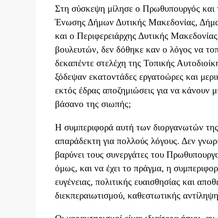
Στη σύσκεψη μίλησε ο Πρωθυπουργός και 
Ένωσης Δήμων Δυτικής Μακεδονίας, Δήμαρ
και ο Περιφερειάρχης Δυτικής Μακεδονία
βουλευτών, δεν δόθηκε καν ο λόγος να το
δεκαπέντε στελέχη της Τοπικής Αυτοδιοίκη
ξόδεψαν εκατοντάδες εργατοώρες και μερικέ
εκτός έδρας αποζημιώσεις για να κάνουν 
βάσανο της σιωπής;
Η συμπεριφορά αυτή των διοργανωτών της 
απαράδεκτη για πολλούς λόγους. Δεν γνωρ
βαρύνει τους συνεργάτες του Πρωθυπουργο
όμως, και να έχει το πράγμα, η συμπεριφορ
ευγένειας, πολιτικής ευαισθησίας και απο
διεκπεραιωτισμού, καθεστωτικής αντίληψη