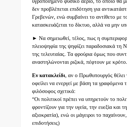
υγροποιημένο φυσικό αέριο, το οποίο θα μ
δεν προβλέπεται επιδότηση για αντικατάσ
Γρεβενών, ενώ συμβαίνει το αντίθετο με 
κατασκευάζεται το δίκτυο, αλλά να μην υπ
► Να σημειωθεί, τέλος, πως η συμπεριφορά
πλειοψηφία της ψηφίζει παραδοσιακά τη Ν
της τελευταίας. Τα φρούρια όμως που συντ
αναστηλώνονται ριζικά, πέφτουν με κρότο
Εν κατακλείδι
, αν ο Πρωθυπουργός θέλει 
οφείλει να ενεργεί με βάση τα γραφόμενα 
φιλόσοφος σχετικά:
“Οι πολιτικοί πρέπει να υπηρετούν το πολιτ
φροντίζουν για την υγεία, την ευεξία και 
αξιοκρατία), ενώ οι μάγειροι το παχαίνου
επιδοτήσεις)