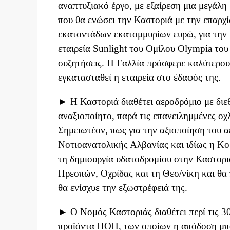
αναπτυξιακό έργο, με εξαίρεση μια μεγάλ
που θα ενώσει την Καστοριά με την επαρχί
εκατοντάδων εκατομμυρίων ευρώ, για την
εταιρεία Sunlight του Ομίλου Olympia το
συζητήσεις. Η Γαλλία πρόσφερε καλύτερους
εγκατασταθεί η εταιρεία στο έδαφός της.
► Η Καστοριά διαθέτει αεροδρόμιο με διε
αναξιοποίητο, παρά τις επανειλημμένες οχ
Σημειωτέον, πως για την αξιοποίηση του α
Νοτιοανατολικής Αλβανίας και ιδίως η Κο
τη δημιουργία υδατοδρομίου στην Καστοριά
Πρεσπών, Οχρίδας και τη Θεσ/νίκη και θα 
θα ενίσχυε την εξωστρέφειά της.
► Ο Νομός Καστοριάς διαθέτει περί τις 3
προϊόντα ΠΟΠ, των οποίων η απόδοση μπο