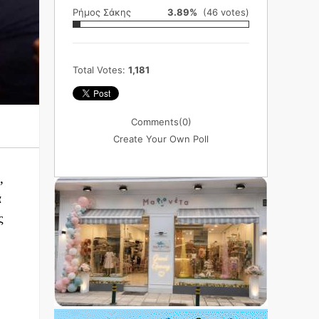
Ρήμος Σάκης
3.89%
(46 votes)
Total Votes:
1,181
Comments
(0)
Create Your Own Poll
,
α
ς