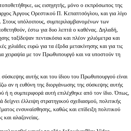
τοποθετήθηκε, ως εισηγητής, μόνο ο εκπρόσωπος της
χος Άργους Ορεστικού Π. Κεπαπτσόγλου, και για λίγο
ς. Στους υπόλοιπους, συμπεριλαμβανομένων των
ποθετηθούν, έστω για δυο λεπτά ο καθένας. Δηλαδή,
σης ταξίδεψαν πεντακόσια και πλέον χιλιόμετρα και
ς χιλιάδες ευρώ για τα έξοδα μετακίνησης και για τις
μια χειραψία με τον Πρωθυπουργό και να υποστούν τη
σύσκεψης αυτής και του ίδιου του Πρωθυπουργού είναι
ίζω αν η ευθύνη της διοργάνωσης της σύσκεψης αυτής
ύ ή η συμπεριφορά αυτή επιλέχθηκε από τον ίδιο. Όπως,
ά δείχνει έλλειψη στρατηγικού σχεδιασμού, πολιτικής
θέματος ενσυναίσθησης, καθώς και επίδειξη πολιτικού
ς και αλαζονείας.