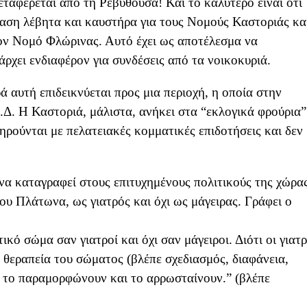
εταφέρεται από τη Ρεβυθούσα! Και το καλύτερο είναι ότι
ταση λέβητα και καυστήρα για τους Νομούς Καστοριάς κα
τον Νομό Φλώρινας. Αυτό έχει ως αποτέλεσμα να
άρχει ενδιαφέρον για συνδέσεις από τα νοικοκυριά.
 αυτή επιδεικνύεται προς μια περιοχή, η οποία στην
.Δ. Η Καστοριά, μάλιστα, ανήκει στα “εκλογικά φρούρια”
ηρούνται με πελατειακές κομματικές επιδοτήσεις και δεν
.
να καταγραφεί στους επιτυχημένους πολιτικούς της χώρας
του Πλάτωνα, ως γιατρός και όχι ως μάγειρας. Γράφει ο
ικό σώμα σαν γιατροί και όχι σαν μάγειροι. Διότι οι γιατρ
τη θεραπεία του σώματος (βλέπε σχεδιασμός, διαφάνεια,
ν, το παραμορφώνουν και το αρρωσταίνουν.” (βλέπε