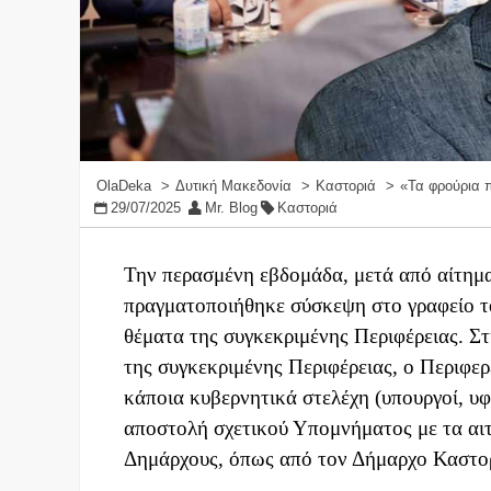
OlaDeka
Δυτική Μακεδονία
Καστοριά
«Τα φρούρια 
29/07/2025
Mr. Blog
Καστοριά
Την περασμένη εβδομάδα, μετά από αίτημ
πραγματοποιήθηκε σύσκεψη στο γραφείο τ
θέματα της συγκεκριμένης Περιφέρειας. Σ
της συγκεκριμένης Περιφέρειας, ο Περιφερ
κάποια κυβερνητικά στελέχη (υπουργοί, υφ
αποστολή σχετικού Υπομνήματος με τα αι
Δημάρχους, όπως από τον Δήμαρχο Καστορι