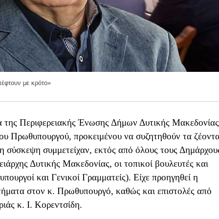
πέφτουν με κρότο»
α της Περιφερειακής Ένωσης Δήμων Δυτικής Μακεδονίας
ου Πρωθυπουργού, προκειμένου να συζητηθούν τα ζέοντ
τη σύσκεψη συμμετείχαν, εκτός από όλους τους Δημάρχου
ειάρχης Δυτικής Μακεδονίας, οι τοπικοί βουλευτές και
υπουργοί και Γενικοί Γραμματείς). Είχε προηγηθεί η
τήματα στον κ. Πρωθυπουργό, καθώς και επιστολές από
άς κ. Ι. Κορεντσίδη.