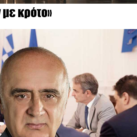
 με κρότο»