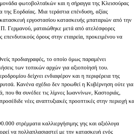
η μονάδα φωτοβολταϊκών και η σήραγγα της Κλεισούρας
α της Εορδαίας. Μια τεράστια επένδυση, αξίας
 κατασκευή εργοστασίου κατασκευής μπαταριών από την
υ Π. Γερμανού, ματαιώθηκε μετά από ατελέσφορες
 επενδυτικούς όρους στην εταιρεία, προκειμένου να
θνείς προδιαγραφές, το οποίο όμως παραμένει
λήσεις των τοπικών αρχών για αξιοποίησή του.
εροδρομίου δείχνει ενδιαφέρον και η περιφέρεια της
ρυτσά. Κανένα σχέδιο δεν προωθεί η Κυβέρνηση ούτε για
, που θα συνέδεε τις λίμνες Ιωαννίνων, Καστοριάς,
προσέδιδε νέες αναπτυξιακές προοπτικές στην περιοχή κα
00.000 στρέμματα καλλιεργήσιμης γης και αξιόλογα
ρεί να πολλαπλασιαστεί με την κατασκευή ενός