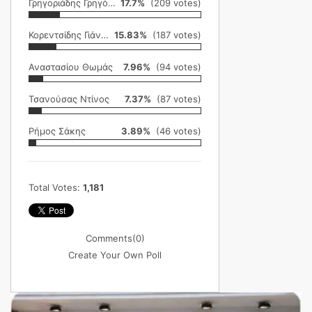
Γρηγοριάδης Γρηγόρης
17.7%
(209 votes)
Κορεντσίδης Γιάννης
15.83%
(187 votes)
Αναστασίου Θωμάς
7.96%
(94 votes)
Τσανούσας Ντίνος
7.37%
(87 votes)
Ρήμος Σάκης
3.89%
(46 votes)
Total Votes:
1,181
Comments
(0)
Create Your Own Poll