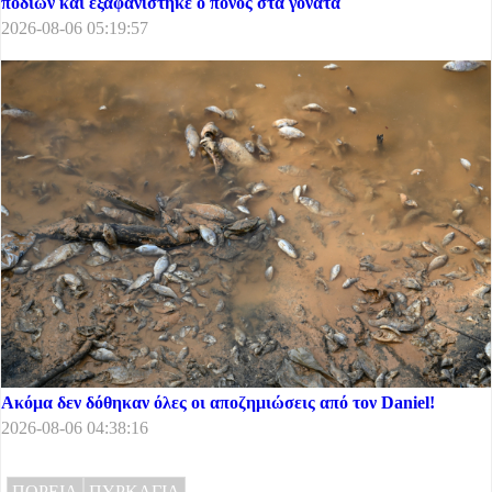
ποδιών και εξαφανίστηκε ο πόνος στα γόνατα
2026-08-06 05:19:57
Ακόμα δεν δόθηκαν όλες οι αποζημιώσεις από τον Daniel!
2026-08-06 04:38:16
ΠΟΡΕΙΑ
ΠΥΡΚΑΓΙΑ