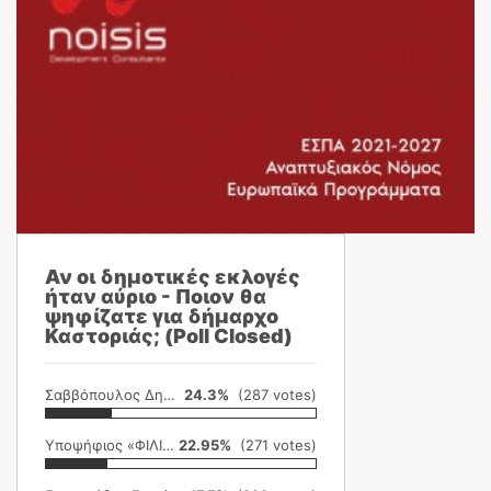
Αν οι δημοτικές εκλογές
ήταν αύριο - Ποιον θα
ψηφίζατε για δήμαρχο
Καστοριάς; (Poll Closed)
Σαββόπουλος Δημήτρης
24.3%
(287 votes)
Υποψήφιος «ΦΙΛΙΚΗ ΕΤΑΙΡΕΙΑ»
22.95%
(271 votes)