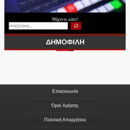
Ψάχνετε κάτι?
ΔΗΜΟΦΙΛΗ
Επικοινωνία
Όροι Χρήσης
Πολιτική Απορρήτου