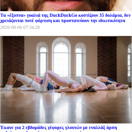
Τα «έξυπνα» γυαλιά της DuckDuckGo κοστίζουν 35 δολάρια, δεν
χρειάζονται ποτέ φόρτιση και προστατεύουν την ιδιωτικότητα
2026-08-06 07:34:28
Έκανε για 2 εβδομάδες γέφυρες γλουτών με εναλλάξ άρση