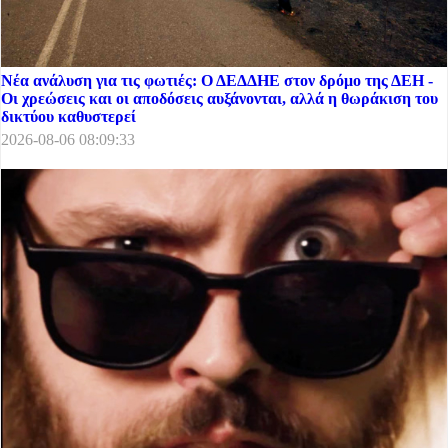
Νέα ανάλυση για τις φωτιές: Ο ΔΕΔΔΗΕ στον δρόμο της ΔΕΗ -
Οι χρεώσεις και οι αποδόσεις αυξάνονται, αλλά η θωράκιση του
δικτύου καθυστερεί
2026-08-06 08:09:33