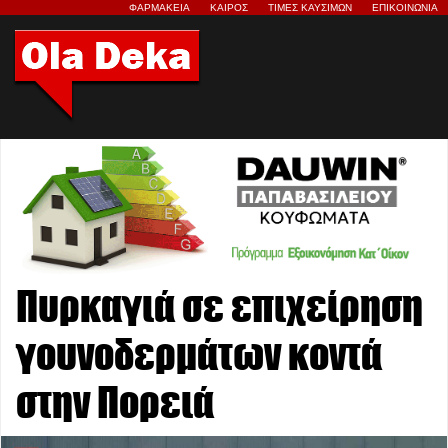
ΦΑΡΜΑΚΕΙΑ
ΚΑΙΡΟΣ
ΤΙΜΕΣ ΚΑΥΣΙΜΩΝ
ΕΠΙΚΟΙΝΩΝΙΑ
Πυρκαγιά σε επιχείρηση
γουνοδερμάτων κοντά
στην Πορειά