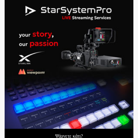
Ψάχνετε κάτι?