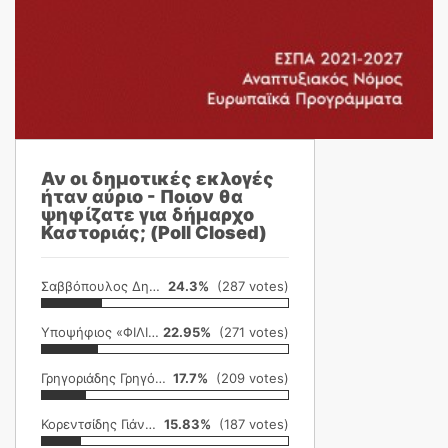
Αν οι δημοτικές εκλογές
ήταν αύριο - Ποιον θα
ψηφίζατε για δήμαρχο
Καστοριάς; (Poll Closed)
Σαββόπουλος Δημήτρης
24.3%
(287 votes)
Υποψήφιος «ΦΙΛΙΚΗ ΕΤΑΙΡΕΙΑ»
22.95%
(271 votes)
Γρηγοριάδης Γρηγόρης
17.7%
(209 votes)
Κορεντσίδης Γιάννης
15.83%
(187 votes)