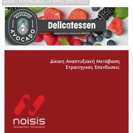
airbnb
ΤΟΥΡΙΣΜΟΣ
ΧΑΡΗΣ ΜΙΝΤΖΙΑΣ