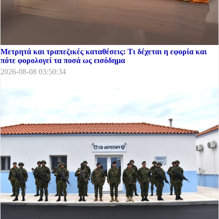
Μετρητά και τραπεζικές καταθέσεις: Τι δέχεται η εφορία και
πότε φορολογεί τα ποσά ως εισόδημα
2026-08-08 03:50:34