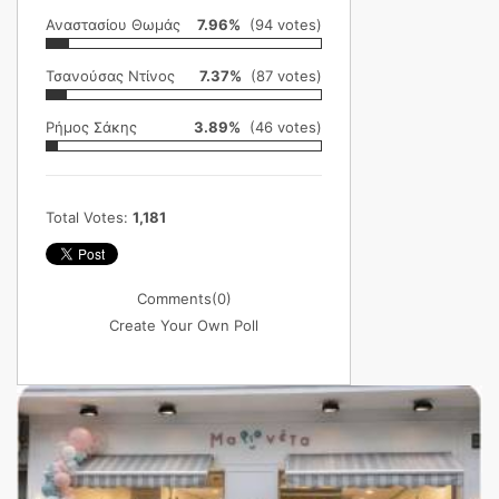
Αναστασίου Θωμάς
7.96%
(94 votes)
Τσανούσας Ντίνος
7.37%
(87 votes)
Ρήμος Σάκης
3.89%
(46 votes)
Total Votes:
1,181
Comments
(0)
Create Your Own Poll