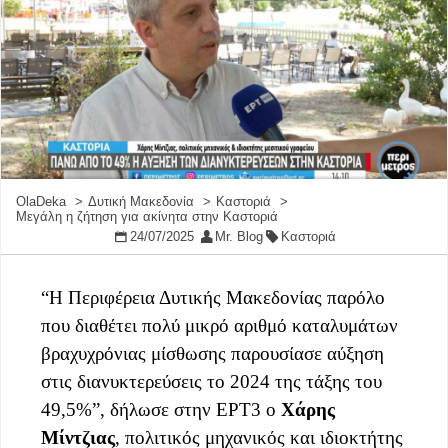
OlaDeka
Δυτική Μακεδονία
Καστοριά
Μεγάλη η ζήτηση για ακίνητα στην Καστοριά
24/07/2025
Mr. Blog
Καστοριά
“Η Περιφέρεια Δυτικής Μακεδονίας παρόλο
που διαθέτει πολύ μικρό αριθμό καταλυμάτων
βραχυχρόνιας μίσθωσης παρουσίασε αύξηση
στις διανυκτερεύσεις το 2024 της τάξης του
49,5%”, δήλωσε στην ΕΡΤ3 ο
Χάρης
Μίντζιας
, πολιτικός μηχανικός και ιδιοκτήτης