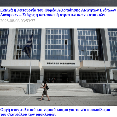
Ξεκινά η λειτουργία του Φορέα Αξιοποίησης Ακινήτων Ενόπλων
Δυνάμεων – Στόχος η κατασκευή στρατιωτικών κατοικιών
2026-08-08 03:53:37
Οργή στον πολιτικό και νομικό κόσμο για το νέο κουκούλωμα
του σκανδάλου των υποκλοπών