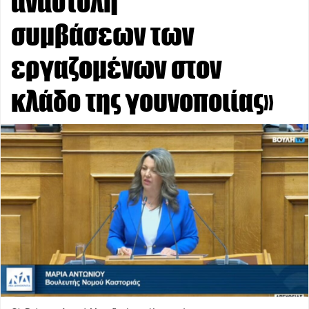
αναστολή
συμβάσεων των
εργαζομένων στον
κλάδο της γουνοποιίας»