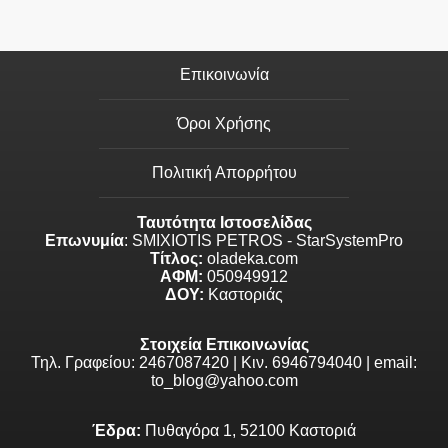
Επικοινωνία
Όροι Χρήσης
Πολιτική Απορρήτου
Ταυτότητα Ιστοσελίδας
Επωνυμία
: SMIXIOTIS PETROS - StarSystemPro
Τίτλος:
oladeka.com
ΑΦΜ:
050949912
ΔΟΥ:
Καστοριάς
Στοιχεία Επικοινωνίας
Τηλ. Γραφείου: 2467087420 | Κιν. 6946794040 | email:
to_blog@yahoo.com
Έδρα:
Πυθαγόρα 1, 52100 Καστοριά