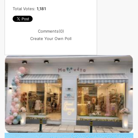
Total Votes:
1,181
Comments
(0)
Create Your Own Poll