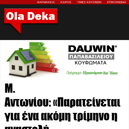
ΦΑΡΜΑΚΕΙΑ
ΚΑΙΡΟΣ
ΤΙΜΕΣ ΚΑΥΣΙΜΩΝ
ΕΠΙΚΟΙΝΩΝΙΑ
Μ.
Αντωνίου: «Παρατείνεται
για ένα ακόμη τρίμηνο η