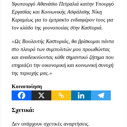
Υφυπ
ουργό Αθανάσιο Πετραλιά
κ
αι
την Υπουργό
Εργασίας και Κοινωνικής Ασφάλισης Νίκη
Κεραμέως για το έμπρακτο ενδιαφέρον τους για
τον κλάδο της γ
ουνοπο
ιίας στην Καστοριά.
»
Ως Βουλευτής Καστοριάς, θα βρίσκομαι πάντα
στο πλευρό των συμπολιτών μου
προωθώντας
και αν
αδεικνύοντας κάθε σημαν
τι
κό
ζήτημα που
επηρεάζει την οικονομική και κοινωνική συνοχή
της περιοχής μας.
»
Κοινοποίηση
Σχετικά:
Δεν υπάρχουν σχετικές αναρτήσεις.