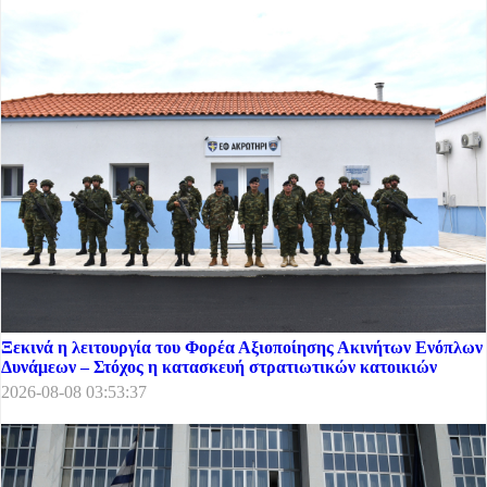
Ξεκινά η λειτουργία του Φορέα Αξιοποίησης Ακινήτων Ενόπλων
Δυνάμεων – Στόχος η κατασκευή στρατιωτικών κατοικιών
2026-08-08 03:53:37