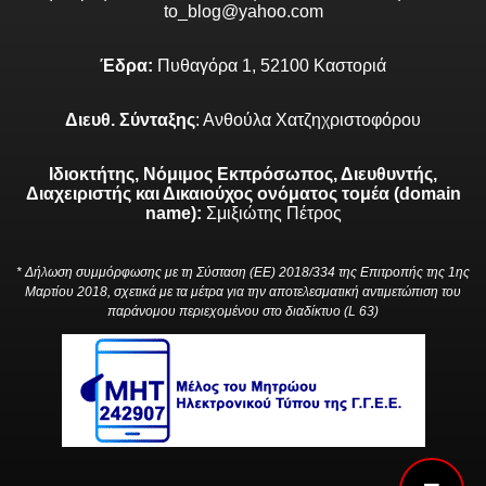
to_blog@yahoo.com
Έδρα:
Πυθαγόρα 1, 52100 Καστοριά
Διευθ. Σύνταξης
: Ανθούλα Χατζηχριστοφόρου
Ιδιοκτήτης, Νόμιμος Εκπρόσωπος, Διευθυντής,
Διαχειριστής και Δικαιούχος ονόματος τομέα (domain
name):
Σμιξιώτης Πέτρος
* Δήλωση συμμόρφωσης με τη Σύσταση (ΕΕ) 2018/334 της Επιτροπής της 1ης
Μαρτίου 2018, σχετικά με τα μέτρα για την αποτελεσματική αντιμετώπιση του
παράνομου περιεχομένου στο διαδίκτυο (L 63)