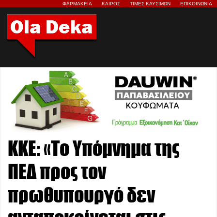
ΦΑΡΜΑΚΕΙΑ
ΚΑΙΡΟΣ
ΤΙΜΕΣ ΚΑΥΣΙΜΩΝ
ΕΠΙΚΟΙΝΩΝΙΑ
ΚΚΕ: «Το Υπόμνημα της
ΠΕΔ προς τον
πρωθυπουργό δεν