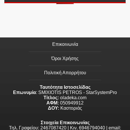
Επικοινωνία
Όροι Χρήσης
Πολιτική Απορρήτου
Ταυτότητα Ιστοσελίδας
Επωνυμία
: SMIXIOTIS PETROS - StarSystemPro
Τίτλος:
oladeka.com
ΑΦΜ:
050949912
ΔΟΥ:
Καστοριάς
Στοιχεία Επικοινωνίας
Τηλ. Γραφείου: 2467087420 | Κιν. 6946794040 | email: