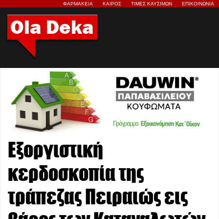
ΦΑΡΜΑΚΕΙΑ
ΚΑΙΡΟΣ
ΤΙΜΕΣ ΚΑΥΣΙΜΩΝ
ΕΠΙΚΟΙΝΩΝΙΑ
Εξοργιστική
κερδοσκοπία της
τράπεζας Πειραιώς εις