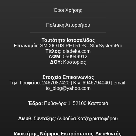
Όροι Χρήσης
Πολιτική Απορρήτου
Ταυτότητα Ιστοσελίδας
Επωνυμία
: SMIXIOTIS PETROS - StarSystemPro
Τίτλος:
oladeka.com
ΑΦΜ:
050949912
ΔΟΥ:
Καστοριάς
Στοιχεία Επικοινωνίας
Τηλ. Γραφείου: 2467087420 | Κιν. 6946794040 | email:
to_blog@yahoo.com
Έδρα:
Πυθαγόρα 1, 52100 Καστοριά
Διευθ. Σύνταξης
: Ανθούλα Χατζηχριστοφόρου
Ιδιοκτήτης, Νόμιμος Εκπρόσωπος, Διευθυντής,