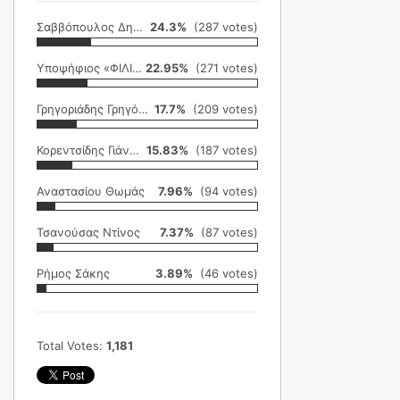
Σαββόπουλος Δημήτρης
24.3%
(287 votes)
Υποψήφιος «ΦΙΛΙΚΗ ΕΤΑΙΡΕΙΑ»
22.95%
(271 votes)
Γρηγοριάδης Γρηγόρης
17.7%
(209 votes)
Κορεντσίδης Γιάννης
15.83%
(187 votes)
Αναστασίου Θωμάς
7.96%
(94 votes)
Τσανούσας Ντίνος
7.37%
(87 votes)
Ρήμος Σάκης
3.89%
(46 votes)
Total Votes:
1,181