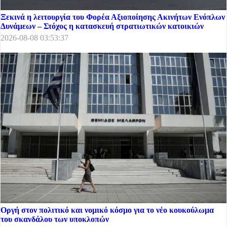
Ξεκινά η λειτουργία του Φορέα Αξιοποίησης Ακινήτων Ενόπλων
Δυνάμεων – Στόχος η κατασκευή στρατιωτικών κατοικιών
2026-08-08 03:53:37
Οργή στον πολιτικό και νομικό κόσμο για το νέο κουκούλωμα
του σκανδάλου των υποκλοπών