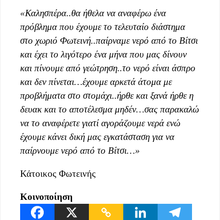
«Καλησπέρα..θα ήθελα να αναφέρω ένα
πρόβλημα που έχουμε το τελευταίο διάστημα
στο χωριό Φωτεινή..παίρναμε νερό από το Βίτσι
και έχει το λιγότερο ένα μήνα που μας δίνουν
και πίνουμε από γεώτρηση..το νερό είναι άσπρο
και δεν πίνεται…έχουμε αρκετά άτομα με
προβλήματα στο στομάχι..ήρθε και ξανά ήρθε η
δευακ και το αποτέλεσμα μηδέν…σας παρακαλώ
να το αναφέρετε γιατί αγοράζουμε νερά ενώ
έχουμε κάνει δική μας εγκατάσταση για να
παίρνουμε νερό από το Βίτσι…»
Κάτοικος Φωτεινής
Κοινοποίηση