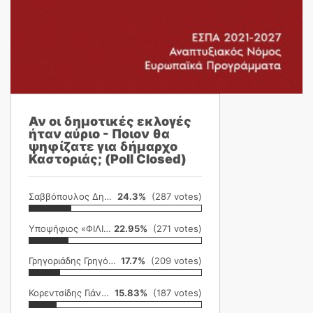
Αν οι δημοτικές εκλογές
ήταν αύριο - Ποιον θα
ψηφίζατε για δήμαρχο
Καστοριάς; (Poll Closed)
Σαββόπουλος Δημήτρης
24.3%
(287 votes)
Υποψήφιος «ΦΙΛΙΚΗ ΕΤΑΙΡΕΙΑ»
22.95%
(271 votes)
Γρηγοριάδης Γρηγόρης
17.7%
(209 votes)
Κορεντσίδης Γιάννης
15.83%
(187 votes)