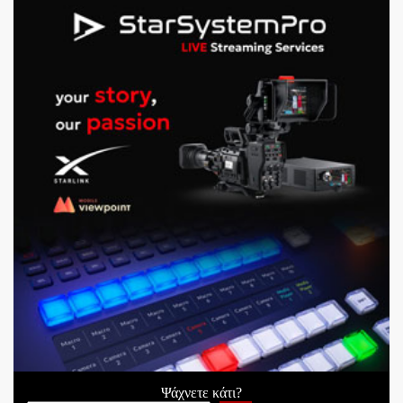
Ψάχνετε κάτι?