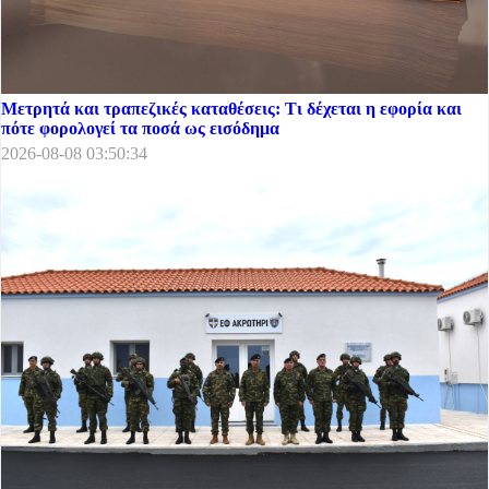
Μετρητά και τραπεζικές καταθέσεις: Τι δέχεται η εφορία και
πότε φορολογεί τα ποσά ως εισόδημα
2026-08-08 03:50:34