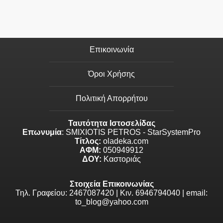
Επικοινωνία
Όροι Χρήσης
Πολιτική Απορρήτου
Ταυτότητα Ιστοσελίδας
Επωνυμία
: SMIXIOTIS PETROS - StarSystemPro
Τίτλος:
oladeka.com
ΑΦΜ:
050949912
ΔΟΥ:
Καστοριάς
Στοιχεία Επικοινωνίας
Τηλ. Γραφείου: 2467087420 | Κιν. 6946794040 | email:
to_blog@yahoo.com