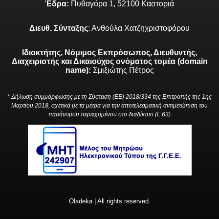
Έδρα:
Πυθαγόρα 1, 52100 Καστοριά
Διευθ. Σύνταξης
: Ανθούλα Χατζηχριστοφόρου
Ιδιοκτήτης, Νόμιμος Εκπρόσωπος, Διευθυντής,
Διαχειριστής και Δικαιούχος ονόματος τομέα (domain
name):
Σμιξιώτης Πέτρος
* Δήλωση συμμόρφωσης με τη Σύσταση (ΕΕ) 2018/334 της Επιτροπής της 1ης
Μαρτίου 2018, σχετικά με τα μέτρα για την αποτελεσματική αντιμετώπιση του
παράνομου περιεχομένου στο διαδίκτυο (L 63)
Oladeka | All rights reserved.