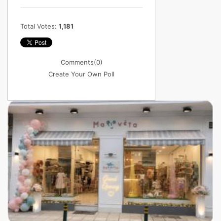
Total Votes:
1,181
Comments
(0)
Create Your Own Poll