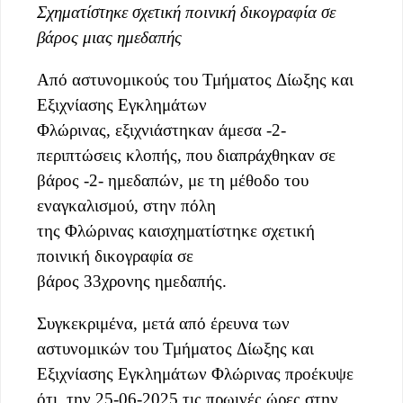
Σχηματίστηκε σχετική ποινική δικογραφία σ
ε
βάρος μιας ημεδαπής
Από αστυνομικούς του Τμήματος Δίωξης και
Εξιχνίασης Εγκλημάτων
Φλώρινας, εξιχνιάστηκαν άμεσα -2-
περιπτώσεις κλοπής, που διαπράχθηκαν σε
βάρος -2- ημεδαπών, με τη μέθοδο του
εναγκαλισμού, στην πόλη
της Φλώρινας καισχηματίστηκε σχετική
ποινική δικογραφία σε
βάρος 33χρονης ημεδαπής.
Συγκεκριμένα, μετά από έρευνα των
αστυνομικών του Τμήματος Δίωξης και
Εξιχνίασης Εγκλημάτων Φλώρινας προέκυψε
ότι, την 25-06-2025 τις πρωινές ώρες στην