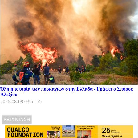
Όλη η ιστορία των πυρκαγιών στην Ελλάδα - Γράφει ο Σπύρος
Αλεξίου
2026-08-08 03:51:55
ΕΞΙΧΝΙΑΣΗ