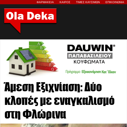
ΦΑΡΜΑΚΕΙΑ
ΚΑΙΡΟΣ
ΤΙΜΕΣ ΚΑΥΣΙΜΩΝ
ΕΠΙΚΟΙΝΩΝΙΑ
Άμεση Εξιχνίαση: Δύο
κλοπές με εναγκαλισμό
στη Φλώρινα