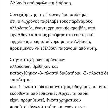
Αλβανία από αφύλακτη διάβαση.
Συνεχιζόμενης της έρευνας διαπιστώθηκε
ότι, ο 41χρονος παρέλαβε τους παράνομους
αλλοδαπούς, έναντι χρηματικής αμοιβής, από
την Αθήνα και τους μετέφερε στο εσωτερικό
της χώρας προς τα σύνορα με την Αλβανία,
προκειμένου να εξέλθουν παράνομα από αυτή.
Στην κατοχή των παράνομων
αλλοδαπών βρέθηκαν και
κατασχέθηκαν -3- πλαστά διαβατήρια, -3- πλαστά δε
ταυτότητας
και -1- πλαστή άδεια ικανότητος οδήγησης, άπαντα
εκδοθέντα από Ισπανικές Αρχές, τα οποία
είχαν προμηθευτεί, έναντι χρηματικού
ποσού, σε άγνωστο τόπο και χρόνο, ενώ