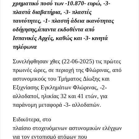
χρηματικό ποσό των -10.870- ευρώ, -3-
πλαστά διαβατήρια, -3- πλαστές
ταυτότητες, -1- πλαστή άδεια ικανότητας
οδήγησης,άπαντα εκδοθέντα από
Ισπανικές Αρχές, καθώς και -3- κινητά
τηλέφωνα
Συνελήφθησαν χθες (22-06-2025) τις πρώτες
πρωινές ώρες, σε περιοχή της Φλώρινας, από
αστυνομικούς του Τμήματος Δίωξης και
Εξιχνίασης Εγκλημάτων Φλώρινας, -2-
αλλοδαποί, ηλικίας 32 και 41 ετών, για
παράνομη μεταφορά -3- αλλοδαπών.
Ειδικότερα, στο
πλαίσιο στοχευόμενων αστυνομικών ελέγχων
για τον εντοπισμό ατόμων που