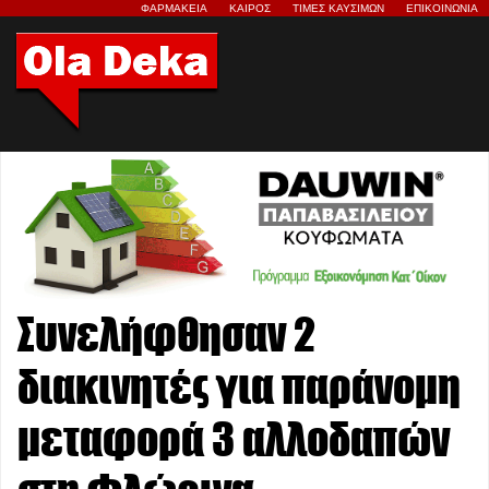
ΦΑΡΜΑΚΕΙΑ
ΚΑΙΡΟΣ
ΤΙΜΕΣ ΚΑΥΣΙΜΩΝ
ΕΠΙΚΟΙΝΩΝΙΑ
Συνελήφθησαν 2
διακινητές για παράνομη
μεταφορά 3 αλλοδαπών