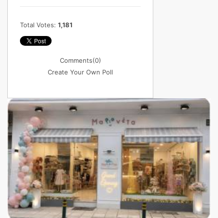
Total Votes:
1,181
Comments
(0)
Create Your Own Poll