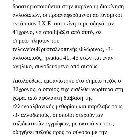
δραστηριοποιούνται στην παράνομη διακίνηση
αλλοδαπών, οι προαναφερόμενοι αστυνομικοί
εντόπισαν Ι.Χ.Ε. αυτοκίνητο με οδηγό τον
41χρονο, να αποβιβάζει από αυτό, σε
σημείο πλησίον του
τελωνείουΚρυσταλλοπηγής Φλώρινας,
-3-
αλλοδαπούς, ηλικίας 41, 45 ετών και έναν
ανήλικο, συνοδευόμενο από αυτούς.
Ακολούθως, εμφανίστηκε στο σημείο πεζός ο
32χρονος, ο οποίος είχε εισέλθει νωρίτερα στη
χώρα, από αφύλακτη διάβαση της
ελληνοαλβανικής μεθορίου και παρέλαβε τους
-3- αλλοδαπούς, οι οποίοι στερούνταν
ταξιδιωτικών εγγράφων, με σκοπό να τους
οδηγήσει πεζούς προς τα σύνορα με την