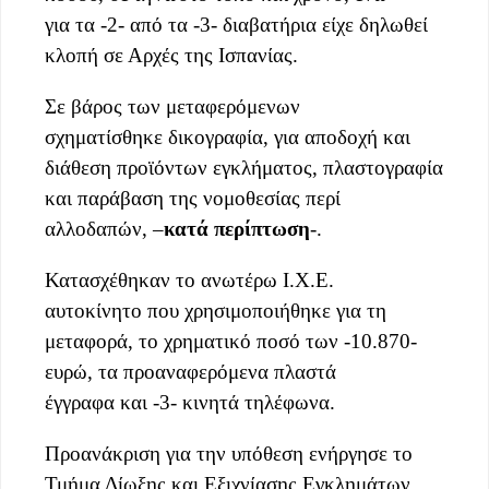
για τα -2- από τα -3- διαβατήρια είχε δηλωθεί
κλοπή σε Αρχές της Ισπανίας.
Σε βάρος των μεταφερόμενων
σχηματίσθηκε δικογραφία, για αποδοχή και
διάθεση προϊόντων εγκλήματος, πλαστογραφία
και παράβαση της νομοθεσίας περί
αλλοδαπών, –
κατά περίπτωση
-.
Κατασχέθηκαν το ανωτέρω Ι.Χ.Ε.
αυτοκίνητο που χρησιμοποιήθηκε για τη
μεταφορά, το χρηματικό ποσό των -10.870-
ευρώ, τα προαναφερόμενα πλαστά
έγγραφα και -3- κινητά τηλέφωνα.
Προανάκριση για την υπόθεση ενήργησε το
Τμήμα Δίωξης και Εξιχνίασης Εγκλημάτων