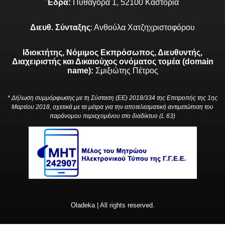
Έδρα:
Πυθαγόρα 1, 52100 Καστοριά
Διευθ. Σύνταξης
: Ανθούλα Χατζηχριστοφόρου
Ιδιοκτήτης, Νόμιμος Εκπρόσωπος, Διευθυντής,
Διαχειριστής και Δικαιούχος ονόματος τομέα (domain
name):
Σμιξιώτης Πέτρος
* Δήλωση συμμόρφωσης με τη Σύσταση (ΕΕ) 2018/334 της Επιτροπής της 1ης
Μαρτίου 2018, σχετικά με τα μέτρα για την αποτελεσματική αντιμετώπιση του
παράνομου περιεχομένου στο διαδίκτυο (L 63)
Oladeka | All rights reserved.