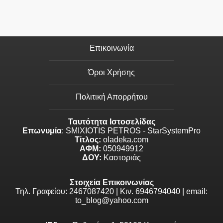
Επικοινωνία
Όροι Χρήσης
Πολιτική Απορρήτου
Ταυτότητα Ιστοσελίδας
Επωνυμία
: SMIXIOTIS PETROS - StarSystemPro
Τίτλος:
oladeka.com
ΑΦΜ:
050949912
ΔΟΥ:
Καστοριάς
Στοιχεία Επικοινωνίας
Τηλ. Γραφείου: 2467087420 | Κιν. 6946794040 | email:
to_blog@yahoo.com