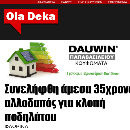
ΦΑΡΜΑΚΕΙΑ
ΚΑΙΡΟΣ
ΤΙΜΕΣ ΚΑΥΣΙΜΩΝ
ΕΠΙΚΟΙΝΩΝΙΑ
Συνελήφθη άμεσα 35χρον
αλλοδαπός για κλοπή
ποδηλάτου
ΦΛΩΡΙΝΑ