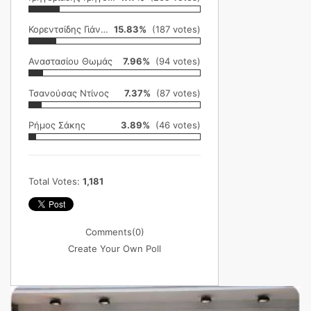
Κορεντσίδης Γιάννης
15.83%
(187 votes)
Αναστασίου Θωμάς
7.96%
(94 votes)
Τσανούσας Ντίνος
7.37%
(87 votes)
Ρήμος Σάκης
3.89%
(46 votes)
Total Votes:
1,181
Comments
(0)
Create Your Own Poll