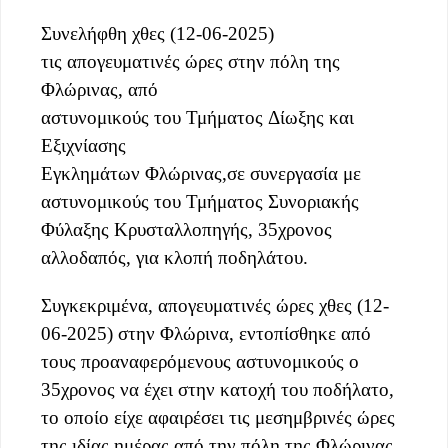
Συνελήφθη χθες (12-06-2025)
τις απογευματινές ώρες στην πόλη της
Φλώρινας, από
αστυνομικούς του Τμήματος Δίωξης και
Εξιχνίασης
Εγκλημάτων Φλώρινας,σε συνεργασία με
αστυνομικούς του Τμήματος Συνοριακής
Φύλαξης Κρυσταλλοπηγής, 35χρονος
αλλοδαπός, για κλοπή ποδηλάτου.
Συγκεκριμένα, απογευματινές ώρες χθες (12-
06-2025) στην Φλώρινα, εντοπίσθηκε από
τους προαναφερόμενους αστυνομικούς ο
35χρονος να έχει στην κατοχή του ποδήλατο,
το οποίο είχε αφαιρέσει τις μεσημβρινές ώρες
της ιδίας ημέρας από την πόλη της Φλώρινας