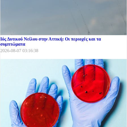
Ιός Δυτικού Νείλου στην Αττική: Οι περιοχές και τα
συμπτώματα
2026-08-07 03:16:38