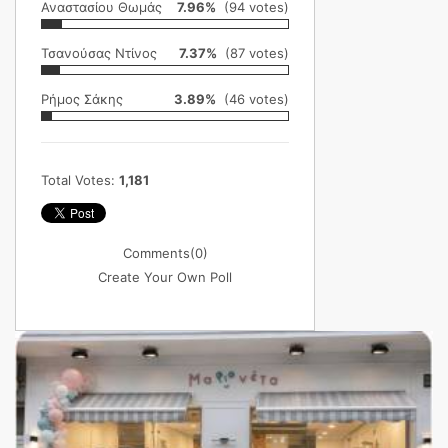
Αναστασίου Θωμάς
7.96%
(94 votes)
Τσανούσας Ντίνος
7.37%
(87 votes)
Ρήμος Σάκης
3.89%
(46 votes)
Total Votes:
1,181
Comments
(0)
Create Your Own Poll