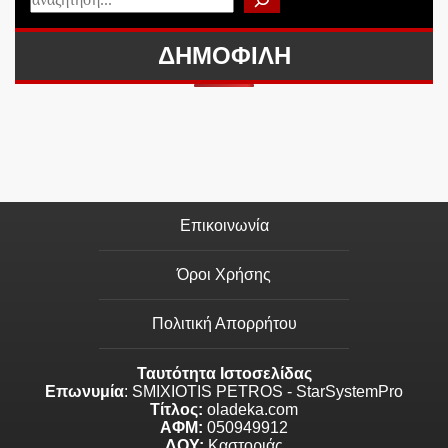
ΔΗΜΟΦΙΛΗ
Επικοινωνία
Όροι Χρήσης
Πολιτική Απορρήτου
Ταυτότητα Ιστοσελίδας
Επωνυμία
: SMIXIOTIS PETROS - StarSystemPro
Τίτλος:
oladeka.com
ΑΦΜ:
050949912
ΔΟΥ:
Καστοριάς