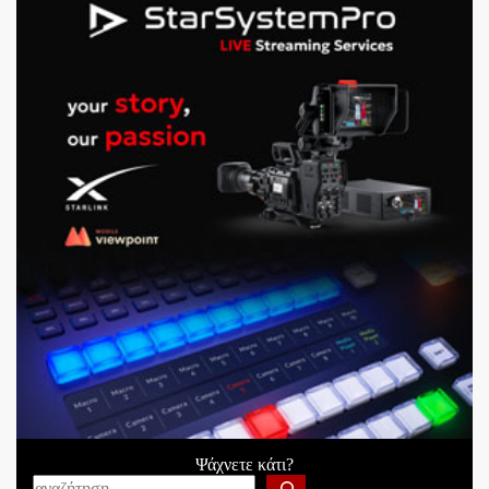
Ψάχνετε κάτι?