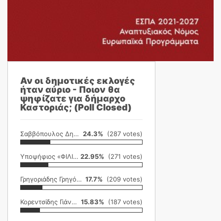
Αν οι δημοτικές εκλογές
ήταν αύριο - Ποιον θα
ψηφίζατε για δήμαρχο
Καστοριάς; (Poll Closed)
Σαββόπουλος Δημήτρης
24.3%
(287 votes)
Υποψήφιος «ΦΙΛΙΚΗ ΕΤΑΙΡΕΙΑ»
22.95%
(271 votes)
Γρηγοριάδης Γρηγόρης
17.7%
(209 votes)
Κορεντσίδης Γιάννης
15.83%
(187 votes)