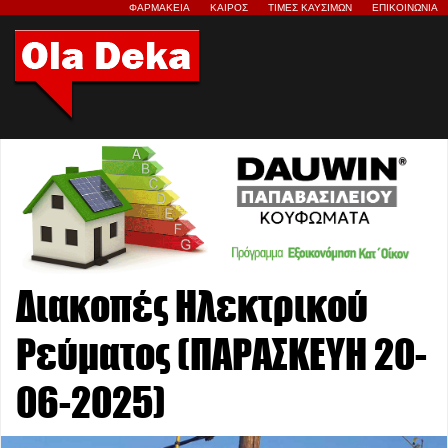
ΦΑΡΜΑΚΕΙΑ
ΚΑΙΡΟΣ
ΤΙΜΕΣ ΚΑΥΣΙΜΩΝ
ΕΠΙΚΟΙΝΩΝΙΑ
Διακοπές Ηλεκτρικού
Ρεύματος (ΠΑΡΑΣΚΕΥΗ 20-
06-2025)