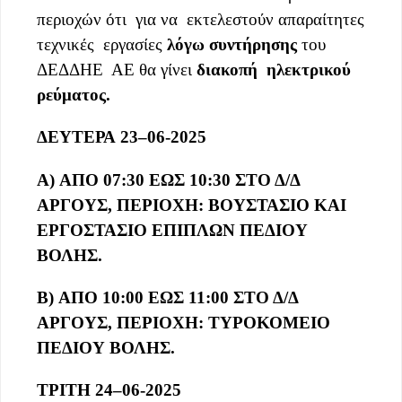
περιοχών ότι για να εκτελεστούν απαραίτητες
τεχνικές εργασίες
λόγω συντήρησης
του
ΔΕΔΔΗΕ ΑΕ θα γίνει
διακοπή ηλεκτρικού
ρεύματος
.
ΔΕΥΤΕΡΑ
23
–
0
6
-202
5
Α)
ΑΠΟ 07:30 ΕΩΣ 10:30 ΣΤΟ Δ/Δ
ΑΡΓΟΥΣ, ΠΕΡΙΟΧΗ: ΒΟΥΣΤΑΣΙΟ ΚΑΙ
ΕΡΓΟΣΤΑΣΙΟ ΕΠΙΠΛΩΝ ΠΕΔΙΟΥ
ΒΟΛΗΣ.
Β)
ΑΠΟ 10:00 ΕΩΣ 11:00 ΣΤΟ Δ/Δ
ΑΡΓΟΥΣ, ΠΕΡΙΟΧΗ: ΤΥΡΟΚΟΜΕΙΟ
ΠΕΔ
Ι
ΟΥ ΒΟΛΗΣ.
ΤΡΙΤΗ
2
4
–
06
-202
5