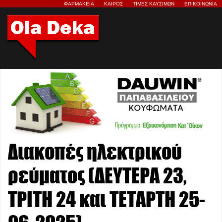
ΦΑΡΜΑΚΕΙΑ
ΚΑΙΡΟΣ
ΤΙΜΕΣ ΚΑΥΣΙΜΩΝ
ΕΠΙΚΟΙΝΩΝΙΑ
Διακοπές ηλεκτρικού
ρεύματος (ΔΕΥΤΕΡΑ 23,
ΤΡΙΤΗ 24 και ΤΕΤΑΡΤΗ 25-