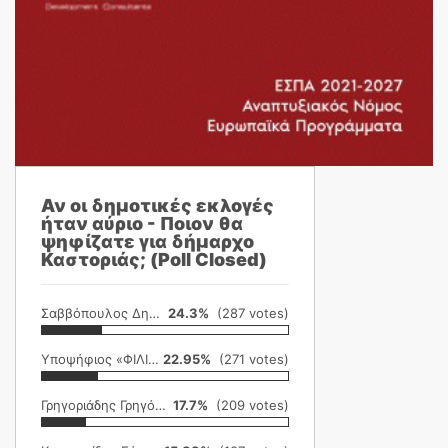
Αν οι δημοτικές εκλογές
ήταν αύριο - Ποιον θα
ψηφίζατε για δήμαρχο
Καστοριάς; (Poll Closed)
Σαββόπουλος Δημήτρης
24.3%
(287 votes)
Υποψήφιος «ΦΙΛΙΚΗ ΕΤΑΙΡΕΙΑ»
22.95%
(271 votes)
Γρηγοριάδης Γρηγόρης
17.7%
(209 votes)