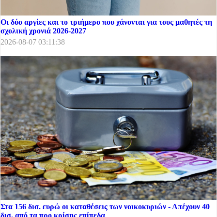
Οι δύο αργίες και το τριήμερο που χάνονται για τους μαθητές τη
σχολική χρονιά 2026-2027
2026-08-07 03:11:38
Στα 156 δισ. ευρώ οι καταθέσεις των νοικοκυριών - Απέχουν 40
δισ. από τα προ κρίσης επίπεδα