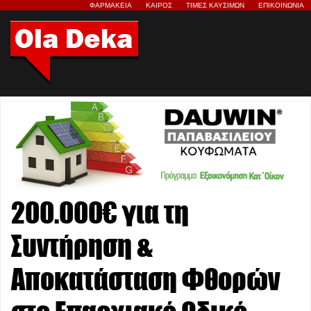
ΦΑΡΜΑΚΕΙΑ
ΚΑΙΡΟΣ
ΤΙΜΕΣ ΚΑΥΣΙΜΩΝ
ΕΠΙΚΟΙΝΩΝΙΑ
200.000€ για τη
Συντήρηση &
Αποκατάσταση Φθορών