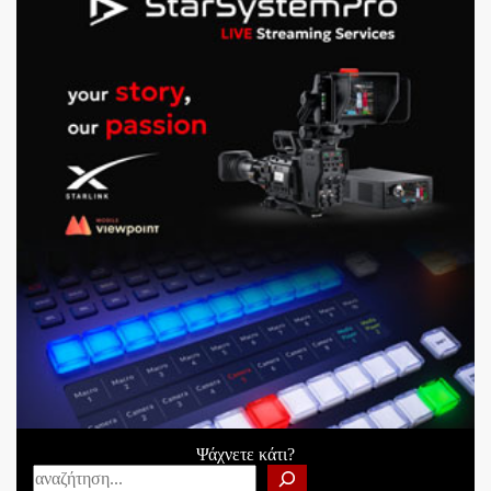
Ψάχνετε κάτι?