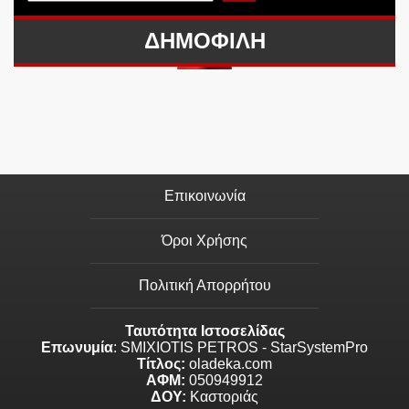
ΔΗΜΟΦΙΛΗ
Επικοινωνία
Όροι Χρήσης
Πολιτική Απορρήτου
Ταυτότητα Ιστοσελίδας
Επωνυμία
: SMIXIOTIS PETROS - StarSystemPro
Τίτλος:
oladeka.com
ΑΦΜ:
050949912
ΔΟΥ:
Καστοριάς