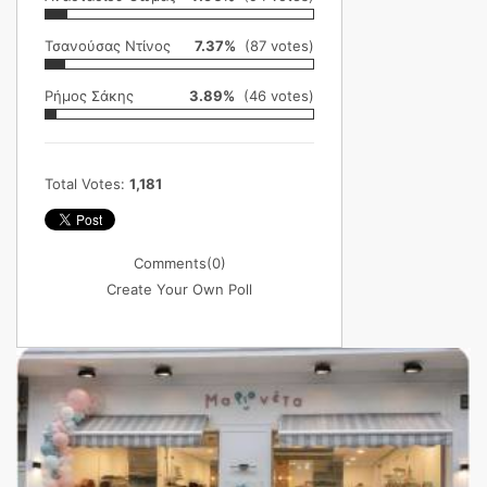
Τσανούσας Ντίνος
7.37%
(87 votes)
Ρήμος Σάκης
3.89%
(46 votes)
Total Votes:
1,181
Comments
(0)
Create Your Own Poll