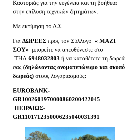
Καστοριάς για την ευγένεια και τη βοήθεια
στην επίλυση τεχνικών ζητημάτων.
Με εκτίμηση το Δ.Σ
Για
ΔΩΡΕΕΣ
προς τον Σύλλογο
« ΜΑΖΙ
ΣΟΥ»
μπορείτε να απευθύνεστε στο
ΤΗΛ.
6948032803
ή να καταθέτετε τη δωρεά
σας (
δηλώνοντας ονοματεπώνυμο και σκοπό
δωρεάς)
στους λογαριασμούς:
EUROBANK-
GR1002601970000860200422045
ΠΕΙΡΑΙΩΣ-
GR1101712350006235040031391