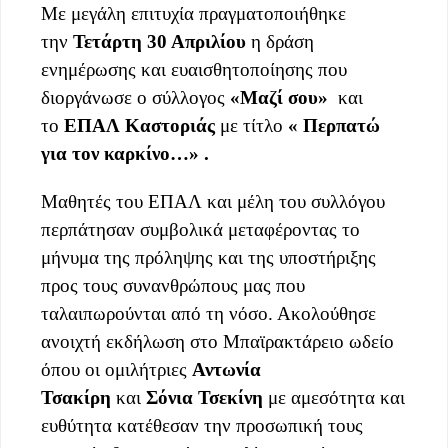
Με μεγάλη επιτυχία πραγματοποιήθηκε
την
Τ
ετάρτη 30 Απριλίου
η δράση
ενημέρωσης και ευαισθητοποίησης που
διοργάνωσε ο σύλλογος
«Μαζί σου»
και
το
ΕΠΑΛ
Κ
αστοριάς
με τίτλο
« Περπατώ
για τον καρκίνο…» .
Μαθητές του ΕΠΑΛ και μέλη του συλλόγου
περπάτησαν συμβολικά μεταφέροντας το
μήνυμα της πρόληψης και της υποστήριξης
προς τους συνανθρώπους μας που
ταλαιπωρούνται από τη νόσο. Ακολούθησε
ανοιχτή εκδήλωση στο Μπαϊρακτάρειο ωδείο
όπου οι ομιλήτριες
Αντωνία
Τσακίρη
και
Σόνια
Τσεκίνη
με αμεσότητα και
ευθύτητα κατέθεσαν την προσωπική τους