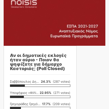
Αν οι δημοτικές εκλογές
ήταν αύριο - Ποιον θα
ψηφίζατε για δήμαρχο
Καστοριάς; (Poll Closed)
Σαββόπουλος Δημήτρης
24.3%
(287 votes)
Υποψήφιος «ΦΙΛΙΚΗ ΕΤΑΙΡΕΙΑ»
22.95%
(271 votes)
Γρηγοριάδης Γρηγόρης
17.7%
(209 votes)