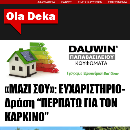
ΦΑΡΜΑΚΕΙΑ
ΚΑΙΡΟΣ
ΤΙΜΕΣ ΚΑΥΣΙΜΩΝ
ΕΠΙΚΟΙΝΩΝΙΑ
«ΜΑΖΙ ΣΟΥ»: ΕΥΧΑΡΙΣΤΗΡΙΟ-
Δράση “ΠΕΡΠΑΤΩ ΓΙΑ ΤΟΝ
ΚΑΡΚΙΝΟ”