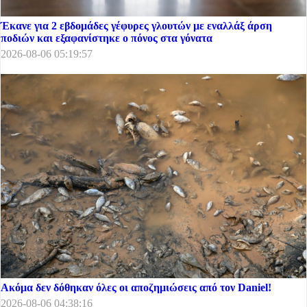
Έκανε για 2 εβδομάδες γέφυρες γλουτών με εναλλάξ άρση
ποδιών και εξαφανίστηκε ο πόνος στα γόνατα
2026-08-06 05:19:57
Ακόμα δεν δόθηκαν όλες οι αποζημιώσεις από τον Daniel!
2026-08-06 04:38:16