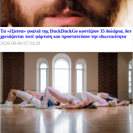
Τα «έξυπνα» γυαλιά της DuckDuckGo κοστίζουν 35 δολάρια, δεν
χρειάζονται ποτέ φόρτιση και προστατεύουν την ιδιωτικότητα
2026-08-06 07:34:28