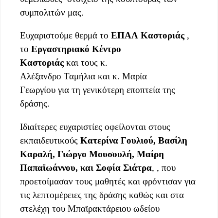
συμπολιτών μας.
Ευχαριστούμε θερμά το
ΕΠΑΛ Καστοριάς
,
το
Εργαστηριακό Κέντρο
Καστοριάς
και τους κ.
Αλέξανδρο Ταμήλια και κ. Μαρία
Γεωργίου για τη γενικότερη εποπτεία της
δράσης.
Ιδιαίτερες ευχαριστίες οφείλονται στους
εκπαιδευτικούς
Κατερίνα Γουλιού, Βασίλη
Καραλή, Γιώργο
Μουσουλή
,
Μαίρη
Παπαϊωάννου,
και
Σοφία
Σιάτρα
, , που
προετοίμασαν τους μαθητές και φρόντισαν για
τις λεπτομέρειες της δράσης καθώς και στα
στελέχη του Μπαϊρακτάρειου ωδείου