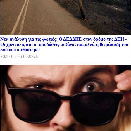
Νέα ανάλυση για τις φωτιές: Ο ΔΕΔΔΗΕ στον δρόμο της ΔΕΗ -
Οι χρεώσεις και οι αποδόσεις αυξάνονται, αλλά η θωράκιση του
δικτύου καθυστερεί
2026-08-06 08:09:33