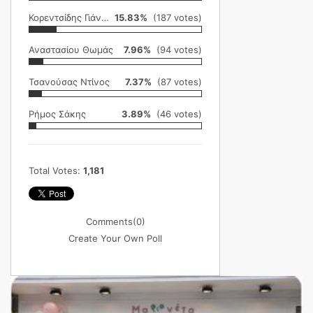
Κορεντσίδης Γιάννης
15.83%
(187 votes)
Αναστασίου Θωμάς
7.96%
(94 votes)
Τσανούσας Ντίνος
7.37%
(87 votes)
Ρήμος Σάκης
3.89%
(46 votes)
Total Votes:
1,181
Comments
(0)
Create Your Own Poll