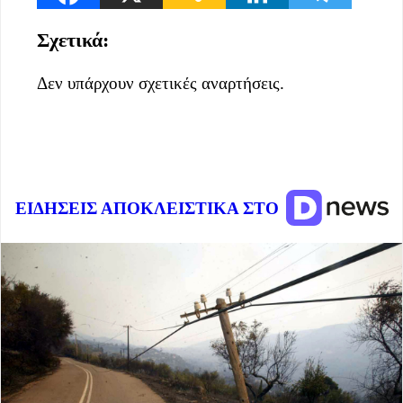
Σχετικά:
Δεν υπάρχουν σχετικές αναρτήσεις.
ΕΙΔΗΣΕΙΣ ΑΠΟΚΛΕΙΣΤΙΚΑ ΣΤΟ