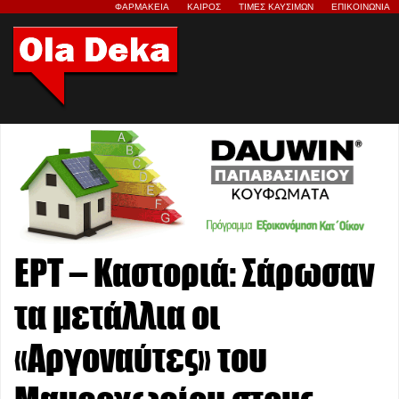
ΦΑΡΜΑΚΕΙΑ
ΚΑΙΡΟΣ
ΤΙΜΕΣ ΚΑΥΣΙΜΩΝ
ΕΠΙΚΟΙΝΩΝΙΑ
ΕΡΤ – Καστοριά: Σάρωσαν
τα μετάλλια οι
«Αργοναύτες» του