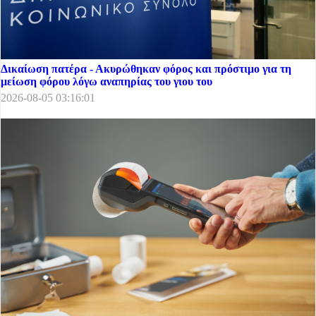
Δικαίωση πατέρα - Ακυρώθηκαν φόρος και πρόστιμο για τη
μείωση φόρου λόγω αναπηρίας του γιου του
2026-08-05 03:16:01