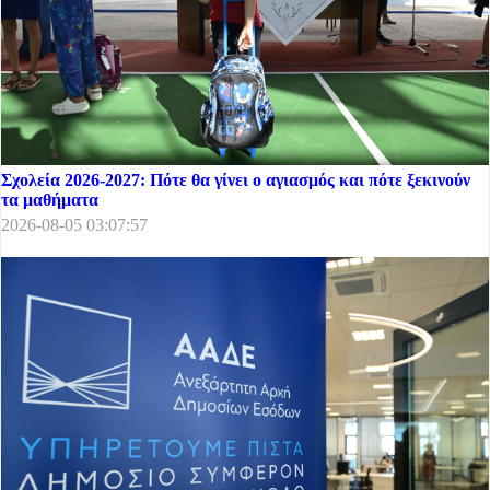
Σχολεία 2026-2027: Πότε θα γίνει ο αγιασμός και πότε ξεκινούν
τα μαθήματα
2026-08-05 03:07:57