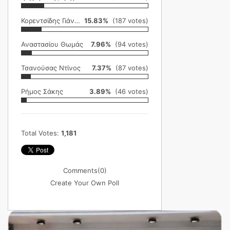
Κορεντσίδης Γιάννης
15.83%
(187 votes)
Αναστασίου Θωμάς
7.96%
(94 votes)
Τσανούσας Ντίνος
7.37%
(87 votes)
Ρήμος Σάκης
3.89%
(46 votes)
Total Votes:
1,181
Comments
(0)
Create Your Own Poll