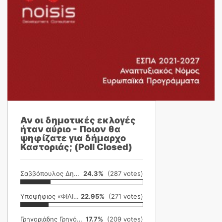
Αν οι δημοτικές εκλογές
ήταν αύριο - Ποιον θα
ψηφίζατε για δήμαρχο
Καστοριάς; (Poll Closed)
Σαββόπουλος Δημήτρης
24.3%
(287 votes)
Υποψήφιος «ΦΙΛΙΚΗ ΕΤΑΙΡΕΙΑ»
22.95%
(271 votes)
Γρηγοριάδης Γρηγόρης
17.7%
(209 votes)