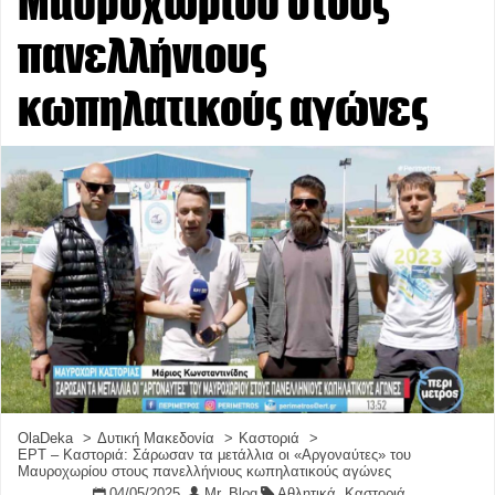
Μαυροχωρίου στους
πανελλήνιους
κωπηλατικούς αγώνες
OlaDeka
Δυτική Μακεδονία
Καστοριά
ΕΡΤ – Καστοριά: Σάρωσαν τα μετάλλια οι «Αργοναύτες» του
Μαυροχωρίου στους πανελλήνιους κωπηλατικούς αγώνες
04/05/2025
Mr. Blog
Αθλητικά
,
Καστοριά