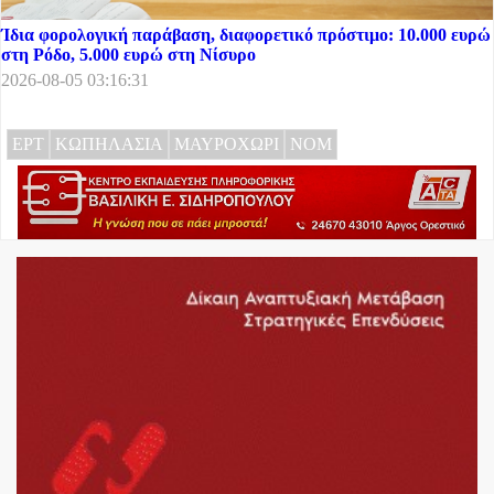
Ίδια φορολογική παράβαση, διαφορετικό πρόστιμο: 10.000 ευρώ
στη Ρόδο, 5.000 ευρώ στη Νίσυρο
2026-08-05 03:16:31
ΕΡΤ
ΚΩΠΗΛΑΣΙΑ
ΜΑΥΡΟΧΩΡΙ
ΝΟΜ