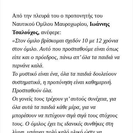
Από την πλευρά του ο προπονητής του
Ναυτικού Ομίλου Μαυροχωρίου,
Ιωάννης
Τσαλούχος,
ανέφερε:
«Στον όμιλο βρίσκομαι σχεδόν 10 με 12 χρόνια
στον όμιλο. Αυτό που προσπαθούμε είναι όπως
είπε και ο πρόεδρος, πάνω απ’ όλα τα παιδιά να
περνάνε καλά.
Το μυστικό είναι ένα, όλα τα παιδιά δουλεύουν
συστηματικά, η προπόνηση είναι καθημερινή.
Προσπαθούν όλα.
Οι γονείς τους τρέχουν γι’ αυτούς συνέχεια, για
όλα αυτά τα παιδιά κάθε μέρα, για να
μπορέσουν να πετύχουν σιγά σιγά τους στόχους
τους. Ο όμιλος έχει τις ιδανικές συνθήκες στη
λίμνη, υπάρχει πολύ καλό υλικό ώστε να