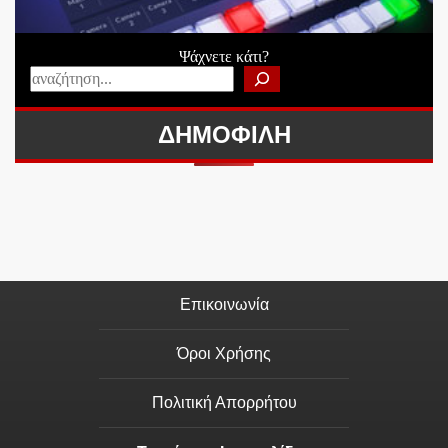
Ψάχνετε κάτι?
ΔΗΜΟΦΙΛΗ
Επικοινωνία
Όροι Χρήσης
Πολιτική Απορρήτου