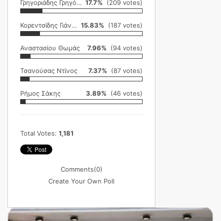
Γρηγοριάδης Γρηγόρης
17.7%
(209 votes)
Κορεντσίδης Γιάννης
15.83%
(187 votes)
Αναστασίου Θωμάς
7.96%
(94 votes)
Τσανούσας Ντίνος
7.37%
(87 votes)
Ρήμος Σάκης
3.89%
(46 votes)
Total Votes:
1,181
Comments
(0)
Create Your Own Poll