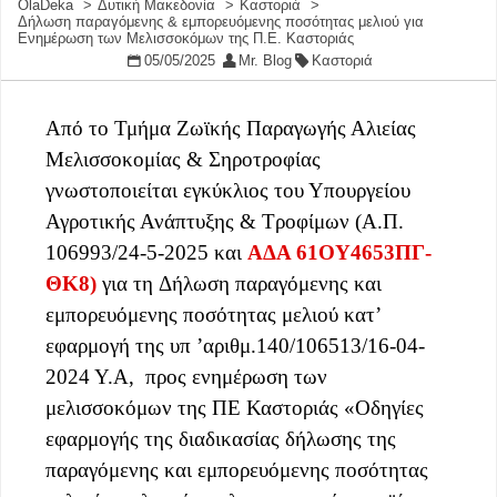
OlaDeka
Δυτική Μακεδονία
Καστοριά
Δήλωση παραγόμενης & εμπορευόμενης ποσότητας μελιού για
Ενημέρωση των Μελισσοκόμων της Π.Ε. Καστοριάς
05/05/2025
Mr. Blog
Καστοριά
Από το Τμήμα Ζωϊκής Παραγωγής Αλιείας
Μελισσοκομίας & Σηροτροφίας
γνωστοποιείται εγκύκλιος του Υπουργείου
Αγροτικής Ανάπτυξης & Τροφίμων (Α.Π.
106993/24-5-2025 και
ΑΔΑ 61ΟΥ4653ΠΓ-
ΘΚ8)
για τη Δήλωση παραγόμενης και
εμπορευόμενης ποσότητας μελιού κατ’
εφαρμογή της υπ ’αριθμ.140/106513/16-04-
2024 Υ.Α, προς ενημέρωση των
μελισσοκόμων της ΠΕ Καστοριάς «Οδηγίες
εφαρμογής της διαδικασίας δήλωσης της
παραγόμενης και εμπορευόμενης ποσότητας