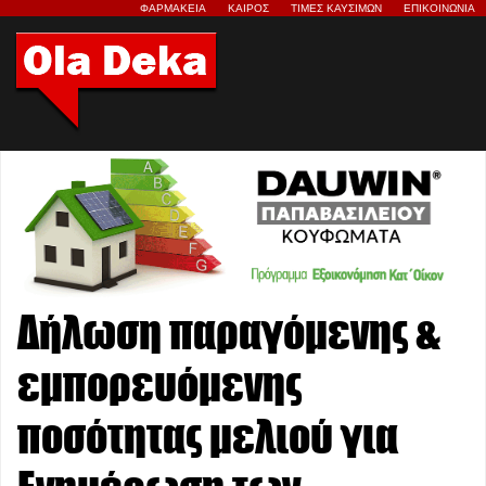
ΦΑΡΜΑΚΕΙΑ
ΚΑΙΡΟΣ
ΤΙΜΕΣ ΚΑΥΣΙΜΩΝ
ΕΠΙΚΟΙΝΩΝΙΑ
Δήλωση παραγόμενης &
εμπορευόμενης
ποσότητας μελιού για