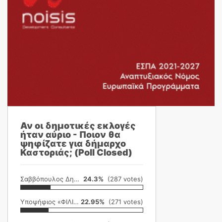
Αν οι δημοτικές εκλογές
ήταν αύριο - Ποιον θα
ψηφίζατε για δήμαρχο
Καστοριάς; (Poll Closed)
Σαββόπουλος Δημήτρης
24.3%
(287 votes)
Υποψήφιος «ΦΙΛΙΚΗ ΕΤΑΙΡΕΙΑ»
22.95%
(271 votes)