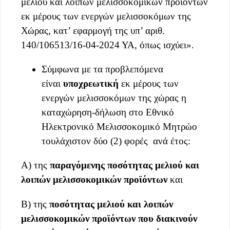
μελιού και λοιπών μελισσοκομικών προϊόντων
εκ μέρους των ενεργών μελισσοκόμων της
Χώρας, κατ’ εφαρμογή της υπ’ αριθ.
140/106513/16-04-2024 ΥΑ, όπως ισχύει».
Σύμφωνα με τα προβλεπόμενα
είναι
υποχρεωτική
εκ μέρους των
ενεργών μελισσοκόμων της χώρας η
καταχώρηση-δήλωση στο Εθνικό
Ηλεκτρονικό Μελισσοκομικό Μητρώο
τουλάχιστον δύο (2) φορές ανά έτος:
Α) της
παραγόμενης ποσότητας μελιού και
λοιπών μελισσοκομικών προϊόντων
και
Β) της
ποσότητας μελιού και λοιπών
μελισσοκομικών προϊόντων που διακινούν