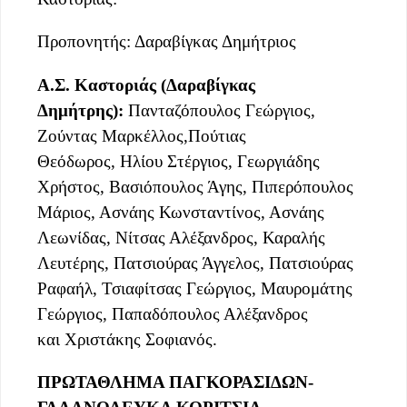
Προπονητής: Δαραβίγκας Δημήτριος
Α.Σ. Καστοριάς (Δαραβίγκας
Δημήτρης):
Πανταζόπουλος Γεώργιος,
Ζούντας Μαρκέλλος,Πούτιας
Θεόδωρος, Ηλίου Στέργιος, Γεωργιάδης
Χρήστος, Βασιόπουλος Άγης, Πιπερόπουλος
Μάριος, Ασνάης Κωνσταντίνος, Ασνάης
Λεωνίδας, Νίτσας Αλέξανδρος, Καραλής
Λευτέρης, Πατσιούρας Άγγελος, Πατσιούρας
Ραφαήλ, Τσιαφίτσας Γεώργιος, Μαυρομάτης
Γεώργιος, Παπαδόπουλος Αλέξανδρος
και Χριστάκης Σοφιανός.
ΠΡΩΤΑΘΛΗΜΑ ΠΑΓΚΟΡΑΣΙΔΩΝ-