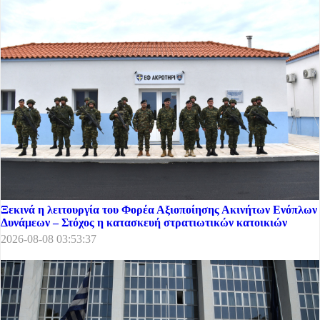
Ξεκινά η λειτουργία του Φορέα Αξιοποίησης Ακινήτων Ενόπλων
Δυνάμεων – Στόχος η κατασκευή στρατιωτικών κατοικιών
2026-08-08 03:53:37