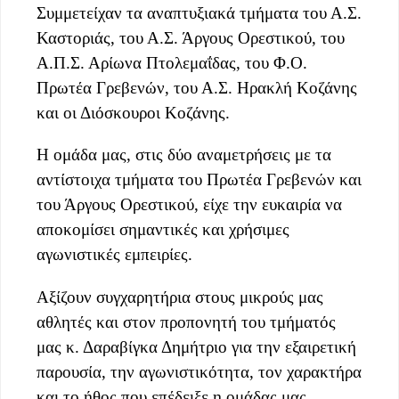
Συμμετείχαν τα αναπτυξιακά τμήματα του Α.Σ.
Καστοριάς, του Α.Σ. Άργους Ορεστικού, του
Α.Π.Σ. Αρίωνα Πτολεμαΐδας, του Φ.Ο.
Πρωτέα Γρεβενών, του Α.Σ. Ηρακλή Κοζάνης
και οι Διόσκουροι Κοζάνης.
Η ομάδα μας, στις δύο αναμετρήσεις με τα
αντίστοιχα τμήματα του Πρωτέα Γρεβενών και
του Άργους Ορεστικού, είχε την ευκαιρία να
αποκομίσει σημαντικές και χρήσιμες
αγωνιστικές εμπειρίες.
Αξίζουν συγχαρητήρια στους μικρούς μας
αθλητές και στον προπονητή του τμήματός
μας κ. Δαραβίγκα Δημήτριο για την εξαιρετική
παρουσία, την αγωνιστικότητα, τον χαρακτήρα
και το ήθος που επέδειξε η ομάδας μας