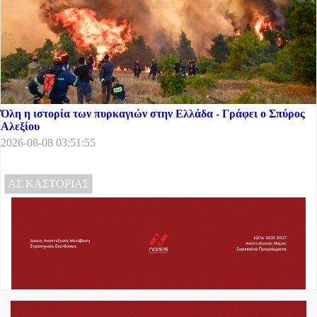
Όλη η ιστορία των πυρκαγιών στην Ελλάδα - Γράφει ο Σπύρος
Αλεξίου
2026-08-08 03:51:55
ΑΣ ΚΑΣΤΟΡΙΑΣ