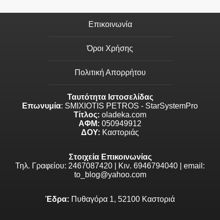
Επικοινωνία
Όροι Χρήσης
Πολιτική Απορρήτου
Ταυτότητα Ιστοσελίδας
Επωνυμία
: SMIXIOTIS PETROS - StarSystemPro
Τίτλος:
oladeka.com
ΑΦΜ:
050949912
ΔΟΥ:
Καστοριάς
Στοιχεία Επικοινωνίας
Τηλ. Γραφείου: 2467087420 | Κιν. 6946794040 | email:
to_blog@yahoo.com
Έδρα:
Πυθαγόρα 1, 52100 Καστοριά