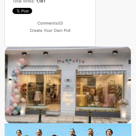
Total Votes:
1,181
Comments
(0)
Create Your Own Poll