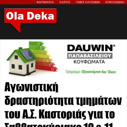
ΦΑΡΜΑΚΕΙΑ
ΚΑΙΡΟΣ
ΤΙΜΕΣ ΚΑΥΣΙΜΩΝ
ΕΠΙΚΟΙΝΩΝΙΑ
Αγωνιστική
δραστηριότητα τμημάτων
του Α.Σ. Καστοριάς για το