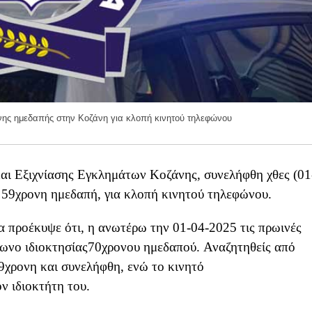
ης ημεδαπής στην Κοζάνη για κλοπή κινητού τηλεφώνου
αι Εξιχνίασης Εγκλημάτων Κοζάνης, συνελήφθη χθες (01
 59χρονη ημεδαπή, για κλοπή κινητού τηλεφώνου.
α προέκυψε ότι, η ανωτέρω την 01-04-2025 τις πρωινές
φωνο ιδιοκτησίας70χρονου ημεδαπού. Αναζητηθείς από
9χρονη και συνελήφθη, ενώ το κινητό
ν ιδιοκτήτη του.