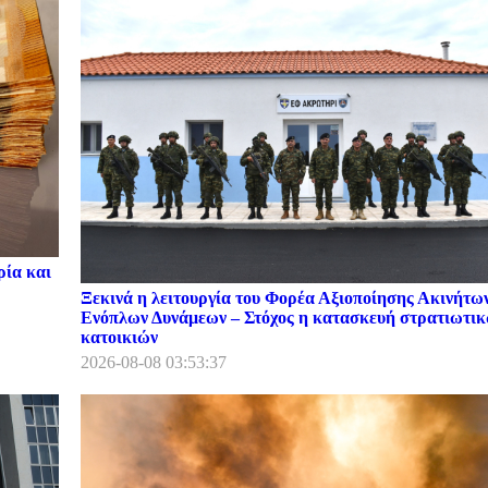
ρία και
Ξεκινά η λειτουργία του Φορέα Αξιοποίησης Ακινήτω
Ενόπλων Δυνάμεων – Στόχος η κατασκευή στρατιωτι
κατοικιών
2026-08-08 03:53:37