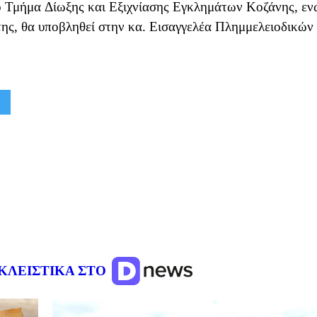
ο Τμήμα Δίωξης και Εξιχνίασης Εγκλημάτων Κοζάνης, εν
της, θα υποβληθεί στην κα. Εισαγγελέα Πλημμελειοδικών
ΚΛΕΙΣΤΙΚΑ ΣΤΟ