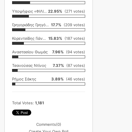
Υποψήφιος «ΦΙΛΙΚΗ ΕΤΑΙΡΕΙΑ»
22.95%
(271 votes)
Γρηγοριάδης Γρηγόρης
17.7%
(209 votes)
Κορεντσίδης Γιάννης
15.83%
(187 votes)
Αναστασίου Θωμάς
7.96%
(94 votes)
Τσανούσας Ντίνος
7.37%
(87 votes)
Ρήμος Σάκης
3.89%
(46 votes)
Total Votes:
1,181
Comments
(0)
Create Your Own Poll