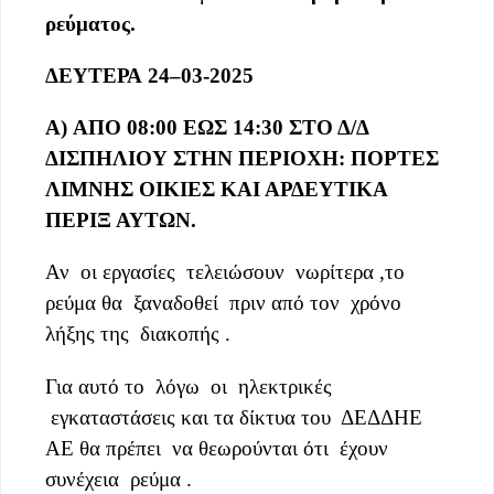
ρεύματος
.
ΔΕΥΤΕΡΑ
24
–
0
3
-202
5
Α)
ΑΠΟ 08:00 ΕΩΣ 14:30 ΣΤΟ Δ/Δ
ΔΙΣΠΗΛΙΟΥ ΣΤΗΝ ΠΕΡΙΟΧΗ: ΠΟΡΤΕΣ
ΛΙΜΝΗΣ ΟΙΚΙΕΣ ΚΑΙ ΑΡΔΕΥΤΙΚΑ
ΠΕΡΙΞ ΑΥΤΩΝ.
Αν οι εργασίες τελειώσουν νωρίτερα ,το
ρεύμα θα ξαναδοθεί πριν από τον χρόνο
λήξης της διακοπής .
Για αυτό το λόγω οι ηλεκτρικές
εγκαταστάσεις και τα δίκτυα του ΔΕΔΔΗΕ
ΑΕ θα πρέπει να θεωρούνται ότι έχουν
συνέχεια ρεύμα .