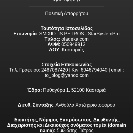
Πολιτική Απορρήτου
Ταυτότητα Ιστοσελίδας
Επωνυμία
: SMIXIOTIS PETROS - StarSystemPro
Τίτλος:
oladeka.com
ΑΦΜ:
050949912
ΔΟΥ:
Καστοριάς
Στοιχεία Επικοινωνίας
Τηλ. Γραφείου: 2467087420 | Κιν. 6946794040 | email:
to_blog@yahoo.com
Έδρα:
Πυθαγόρα 1, 52100 Καστοριά
Διευθ. Σύνταξης
: Ανθούλα Χατζηχριστοφόρου
Ιδιοκτήτης, Νόμιμος Εκπρόσωπος, Διευθυντής,
Διαχειριστής και Δικαιούχος ονόματος τομέα (domain
name):
Σμιξιώτης Πέτρος