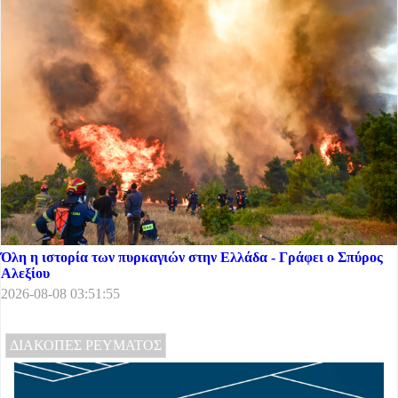
Όλη η ιστορία των πυρκαγιών στην Ελλάδα - Γράφει ο Σπύρος
Αλεξίου
2026-08-08 03:51:55
ΔΙΑΚΟΠΕΣ ΡΕΥΜΑΤΟΣ