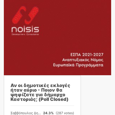
Αν οι δημοτικές εκλογές
ήταν αύριο - Ποιον θα
ψηφίζατε για δήμαρχο
Καστοριάς; (Poll Closed)
Σαββόπουλος Δημήτρης
24.3%
(287 votes)