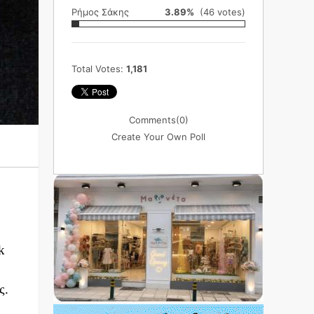
Ρήμος Σάκης
3.89%
(46 votes)
Total Votes:
1,181
Comments
(0)
Create Your Own Poll
k
ς.